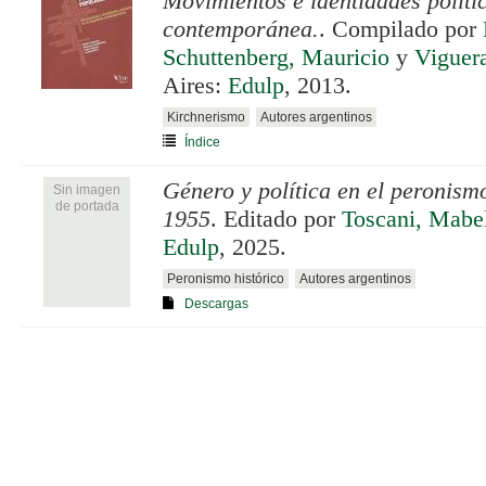
Movimientos e identidades políti
contemporánea.
. Compilado por
Schuttenberg, Mauricio
y
Viguera
Aires:
Edulp
, 2013.
Kirchnerismo
Autores argentinos
Índice
Género y política en el peronis
Sin imagen
de portada
1955
. Editado por
Toscani, Mabe
Edulp
, 2025.
Peronismo histórico
Autores argentinos
Descargas