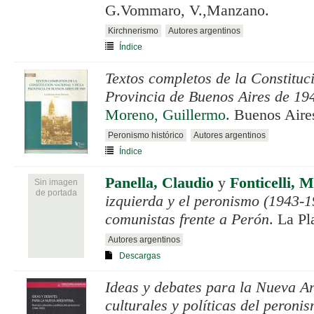
G.Vommaro, V.,Manzano.
Kirchnerismo
Autores argentinos
Índice
Textos completos de la Constituc
Provincia de Buenos Aires de 19
Moreno, Guillermo
. Buenos Aire
Peronismo histórico
Autores argentinos
Índice
Panella, Claudio
y
Fonticelli, 
Sin imagen
de portada
izquierda y el peronismo (1943-19
comunistas frente a Perón
. La Pl
Autores argentinos
Descargas
Ideas y debates para la Nueva Ar
culturales y políticas del peron