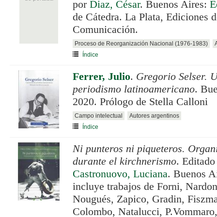
por
Diaz, César
. Buenos Aires:
E
de Cátedra. La Plata, Ediciones 
Comunicación.
Proceso de Reorganización Nacional (1976-1983)
Índice
Ferrer, Julio
.
Gregorio Selser. 
periodismo latinoamericano
. Bu
2020. Prólogo de Stella Calloni
Campo intelectual
Autores argentinos
Índice
Ni punteros ni piqueteros. Organ
durante el kirchnerismo
. Editado
Castronuovo, Luciana
. Buenos A
incluye trabajos de Forni, Nardo
Nougués, Zapico, Gradin, Fiszma
Colombo, Natalucci, P.Vommaro,