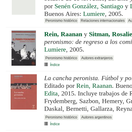
por
Senén González, Santiago
y
Buenos Aires:
Lumiere
, 2005.
Peronismo histórico
Relaciones internacionales
Au
Rein, Raanan
y
Sitman, Rosali
peronismo: de regreso a los com
Lumiere
, 2005.
Peronismo histórico
Autores extranjeros
Índice
La cancha peronista. Fútbol y po
Editado por
Rein, Raanan
. Bueno
Edita
, 2015. Incluye trabajos de 
Frydemberg, Sazbon, Hemery, Gra
Daskal, Bernetti, Gallarza, Reyn
Peronismo histórico
Autores argentinos
Índice