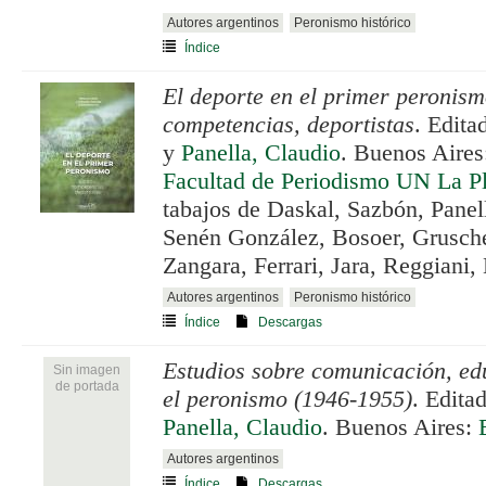
Autores argentinos
Peronismo histórico
Índice
El deporte en el primer peronism
competencias, deportistas
. Edita
y
Panella, Claudio
. Buenos Aire
Facultad de Periodismo UN La Pl
tabajos de Daskal, Sazbón, Panel
Senén González, Bosoer, Grusche
Zangara, Ferrari, Jara, Reggiani,
Autores argentinos
Peronismo histórico
Índice
Descargas
Estudios sobre comunicación, ed
Sin imagen
de portada
el peronismo (1946-1955)
. Edita
Panella, Claudio
. Buenos Aires:
Autores argentinos
Índice
Descargas