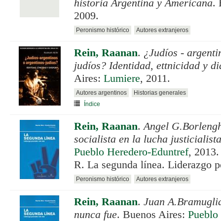
historia Argentina y Americana
.
2009.
Peronismo histórico
Autores extranjeros
Rein, Raanan
.
¿Judíos - argenti
judíos? Identidad, ettnicidad y d
Aires:
Lumiere
, 2011.
Autores argentinos
Historias generales
Índice
Rein, Raanan
.
Angel G.Borlengh
socialista en la lucha justicialist
Pueblo Heredero-Eduntref
, 2013.
R. La segunda línea. Liderazgo p
Peronismo histórico
Autores extranjeros
Rein, Raanan
.
Juan A.Bramuglia
nunca fue
. Buenos Aires:
Pueblo