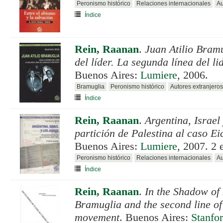
Peronismo histórico
Relaciones internacionales
Au
Índice
Rein, Raanan
.
Juan Atilio Bram
del líder. La segunda línea del l
Buenos Aires:
Lumiere
, 2006.
Bramuglia
Peronismo histórico
Autores extranjeros
Índice
Rein, Raanan
.
Argentina, Israel 
partición de Palestina al caso 
Buenos Aires:
Lumiere
, 2007. 2 
Peronismo histórico
Relaciones internacionales
Au
Índice
Rein, Raanan
.
In the Shadow of 
Bramuglia and the second line of 
movement
. Buenos Aires:
Stanfor