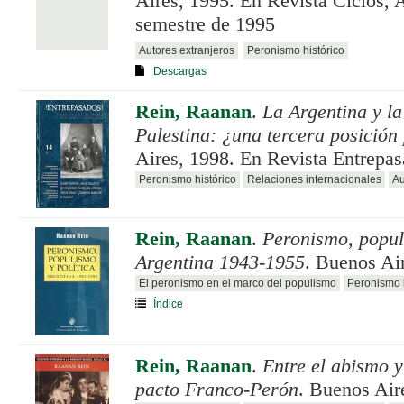
Aires, 1995. En Revista Ciclos, 
semestre de 1995
Autores extranjeros
Peronismo histórico
Descargas
Rein, Raanan
.
La Argentina y la
Palestina: ¿una tercera posición
Aires, 1998. En Revista Entrepa
Peronismo histórico
Relaciones internacionales
Au
Rein, Raanan
.
Peronismo, populi
Argentina 1943-1955
. Buenos Ai
El peronismo en el marco del populismo
Peronismo h
Índice
Rein, Raanan
.
Entre el abismo y
pacto Franco-Perón
. Buenos Air