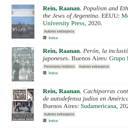
Rein, Raanan
.
Populism and Eth
the Jews of Argentina
. EEUU:
Mc
University Press
, 2020.
Autores extranjeros
Índice
Rein, Raanan
.
Perón, la inclusi
japoneses
. Buenos Aires:
Grupo E
Peronismo histórico
Autores extranjeros
Índice
Rein, Raanan
.
Cachiporras cont
de autodefensa judíos en Améric
Buenos Aires:
Sudamericana
, 20
Autores extranjeros
Índice