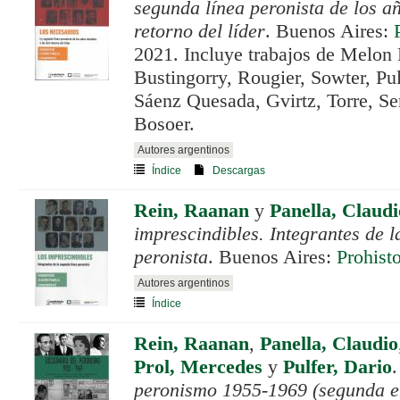
segunda línea peronista de los añ
retorno del líder
. Buenos Aires:
2021. Incluye trabajos de Melon P
Bustingorry, Rougier, Sowter, Pulf
Sáenz Quesada, Gvirtz, Torre, S
Bosoer.
Autores argentinos
Índice
Descargas
Rein, Raanan
y
Panella, Claudi
imprescindibles. Integrantes de l
peronista
. Buenos Aires:
Prohist
Autores argentinos
Índice
Rein, Raanan
,
Panella, Claudio
Prol, Mercedes
y
Pulfer, Dario
peronismo 1955-1969 (segunda e