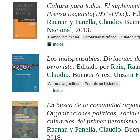
Cultura para todos. El suplement
Prensa cegetista(1951-1955).
. E
Raanan
y
Panella, Claudio
. Buen
Nacional
, 2013.
Campo intelectual
Peronismo histórico
Autores arg
Índice
Los indispensables. Dirigentes d
peronista
. Editado por
Rein, Raa
Claudio
. Buenos Aires:
Unsam Ed
Autores argentinos
Peronismo histórico
Índice
En busca de la comunidad organ
Organizaciones políticas, social
culturales del primer peronismo
.
Raanan
y
Panella, Claudio
. Buen
2018.