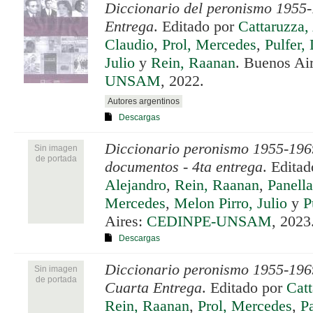
Diccionario del peronismo 1955-
Entrega
. Editado por
Cattaruzza,
Claudio
,
Prol, Mercedes
,
Pulfer,
Julio
y
Rein, Raanan
. Buenos Ai
UNSAM
, 2022.
Autores argentinos
Descargas
Diccionario peronismo 1955-196
Sin imagen
de portada
documentos - 4ta entrega
. Edita
Alejandro
,
Rein, Raanan
,
Panella
Mercedes
,
Melon Pirro, Julio
y
P
Aires:
CEDINPE-UNSAM
, 2023
Descargas
Diccionario peronismo 1955-1969
Sin imagen
de portada
Cuarta Entrega
. Editado por
Catt
Rein, Raanan
,
Prol, Mercedes
,
P