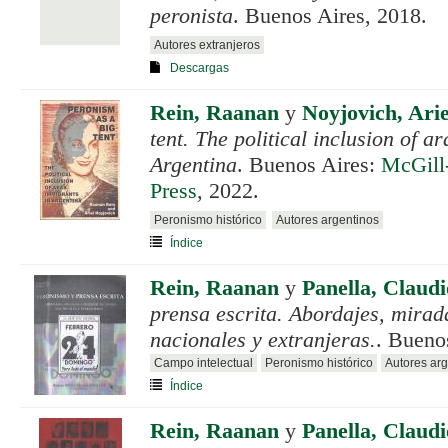
peronista
. Buenos Aires, 2018.
Autores extranjeros
Descargas
Rein, Raanan
y
Noyjovich, Arie
tent. The political inclusion of a
Argentina
. Buenos Aires:
McGill
Press
, 2022.
Peronismo histórico
Autores argentinos
Índice
Rein, Raanan
y
Panella, Claudi
prensa escrita. Abordajes, mirad
nacionales y extranjeras.
. Bueno
Campo intelectual
Peronismo histórico
Autores arg
Índice
Rein, Raanan
y
Panella, Claudi