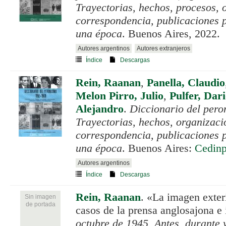
Trayectorias, hechos, procesos, 
correspondencia, publicaciones p
una época
. Buenos Aires, 2022.
Autores argentinos
Autores extranjeros
Índice
Descargas
Rein, Raanan
,
Panella, Claudio
Melon Pirro, Julio
,
Pulfer, Dar
Alejandro
.
Diccionario del pero
Trayectorias, hechos, organizaci
correspondencia, publicaciones p
una época
. Buenos Aires:
Cedin
Autores argentinos
Índice
Descargas
Rein, Raanan
.
«La imagen exteri
Sin imagen
de portada
casos de la prensa anglosajona e 
octubre de 1945. Antes, durante 