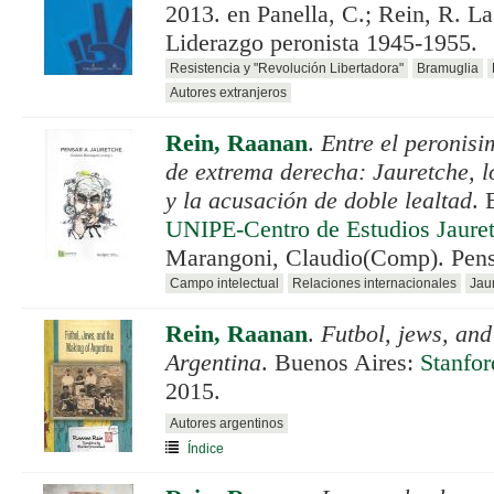
2013. en Panella, C.; Rein, R. La
Liderazgo peronista 1945-1955.
Resistencia y "Revolución Libertadora"
Bramuglia
Autores extranjeros
Rein, Raanan
.
Entre el peronisi
de extrema derecha: Jauretche, lo
y la acusación de doble lealtad
. 
UNIPE-Centro de Estudios Jaure
Marangoni, Claudio(Comp). Pens
Campo intelectual
Relaciones internacionales
Jau
Rein, Raanan
.
Futbol, jews, and
Argentina
. Buenos Aires:
Stanfor
2015.
Autores argentinos
Índice