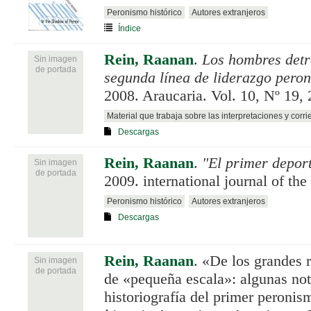
Peronismo histórico
Autores extranjeros
Índice
Rein, Raanan
.
Los hombres detr
Sin imagen
de portada
segunda línea de liderazgo peron
2008. Araucaria. Vol. 10, Nº 19, 
Material que trabaja sobre las interpretaciones y corri
Descargas
Rein, Raanan
.
"El primer deport
Sin imagen
de portada
2009. international journal of the 
Peronismo histórico
Autores extranjeros
Descargas
Rein, Raanan
.
«De los grandes r
Sin imagen
de portada
de «pequeña escala»: algunas not
historiografía del primer peroni