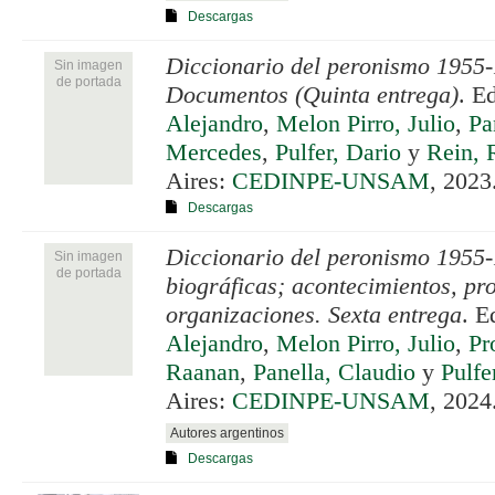
Descargas
Diccionario del peronismo 1955-
Sin imagen
de portada
Documentos (Quinta entrega)
. E
Alejandro
,
Melon Pirro, Julio
,
Pa
Mercedes
,
Pulfer, Dario
y
Rein, 
Aires:
CEDINPE-UNSAM
, 2023
Descargas
Diccionario del peronismo 1955
Sin imagen
de portada
biográficas; acontecimientos, pr
organizaciones. Sexta entrega
. E
Alejandro
,
Melon Pirro, Julio
,
Pr
Raanan
,
Panella, Claudio
y
Pulfe
Aires:
CEDINPE-UNSAM
, 2024
Autores argentinos
Descargas