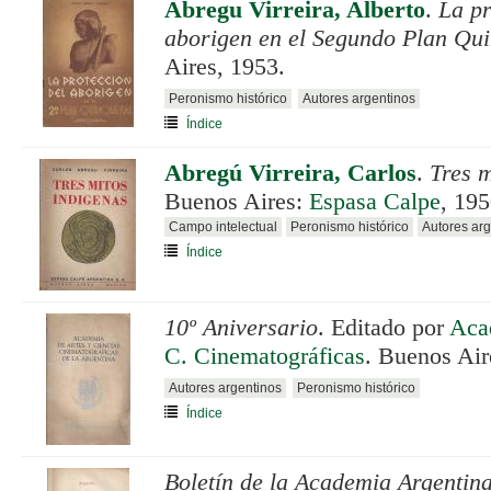
Abregu Virreira, Alberto
.
La pr
aborigen en el Segundo Plan Qu
Aires, 1953.
Peronismo histórico
Autores argentinos
Índice
Abregú Virreira, Carlos
.
Tres m
Buenos Aires:
Espasa Calpe
, 195
Campo intelectual
Peronismo histórico
Autores arg
Índice
10º Aniversario
. Editado por
Aca
C. Cinematográficas
. Buenos Air
Autores argentinos
Peronismo histórico
Índice
Boletín de la Academia Argentina