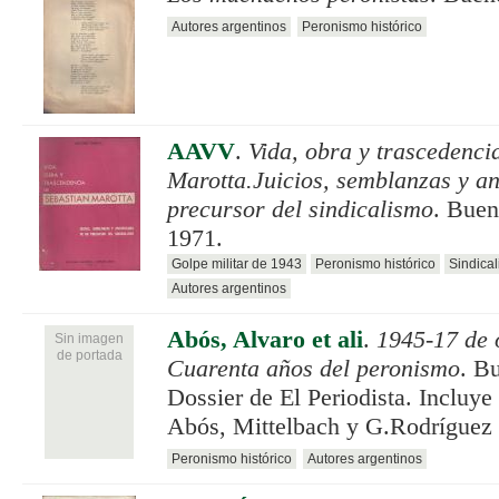
Autores argentinos
Peronismo histórico
AAVV
.
Vida, obra y trascedenci
Marotta.Juicios, semblanzas y a
precursor del sindicalismo
. Buen
1971.
Golpe militar de 1943
Peronismo histórico
Sindica
Autores argentinos
Abós, Alvaro et ali
.
1945-17 de 
Sin imagen
de portada
Cuarenta años del peronismo
. B
Dossier de El Periodista. Incluye
Abós, Mittelbach y G.Rodríguez
Peronismo histórico
Autores argentinos