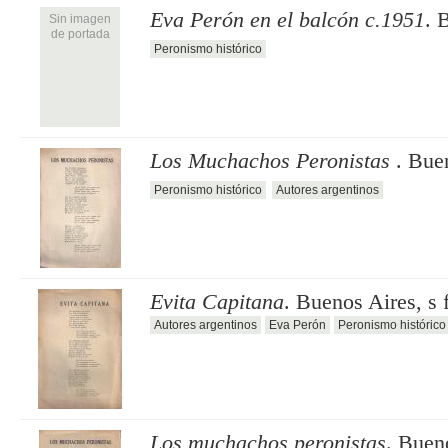
Eva Perón en el balcón c.1951
. 
Sin imagen
de portada
Peronismo histórico
Los Muchachos Peronistas
. Buen
Peronismo histórico
Autores argentinos
Evita Capitana
. Buenos Aires, s f
Autores argentinos
Eva Perón
Peronismo histórico
Los muchachos peronistas
. Bueno