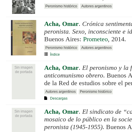
Peronismo histórico
Autores argentinos
Acha, Omar
.
Crónica sentimenta
peronista. Sexo, inconsciente e 
Buenos Aires:
Prometeo
, 2014.
Peronismo histórico
Autores argentinos
Índice
Acha, Omar
.
El peronismo y la f
Sin imagen
de portada
anticomunismo obrero
. Buenos A
de la Red de estudios sobre el p
Autores argentinos
Peronismo histórico
Descargas
Acha, Omar
.
El sindicato de “ca
Sin imagen
de portada
mosaico de lo público en la socie
peronista (1945-1955)
. Buenos A