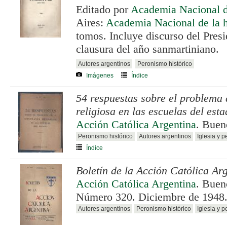
Editado por
Academia Nacional de
Aires:
Academia Nacional de la h
tomos. Incluye discurso del Presi
clausura del año sanmartiniano.
Autores argentinos
Peronismo histórico
Imágenes
Índice
54 respuestas sobre el problema
religiosa en las escuelas del est
Acción Católica Argentina
. Buen
Peronismo histórico
Autores argentinos
Iglesia y 
Índice
Boletín de la Acción Católica Ar
Acción Católica Argentina
. Buen
Número 320. Diciembre de 1948
Autores argentinos
Peronismo histórico
Iglesia y 