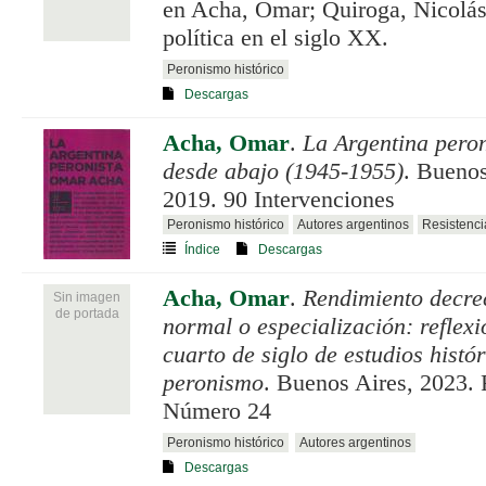
en Acha, Omar; Quiroga, Nicolás
política en el siglo XX.
Peronismo histórico
Descargas
Acha, Omar
.
La Argentina peron
desde abajo (1945-1955)
. Bueno
2019. 90 Intervenciones
Peronismo histórico
Autores argentinos
Resistenci
Índice
Descargas
Acha, Omar
.
Rendimiento decrec
Sin imagen
de portada
normal o especialización: reflexi
cuarto de siglo de estudios histór
peronismo
. Buenos Aires, 2023. 
Número 24
Peronismo histórico
Autores argentinos
Descargas