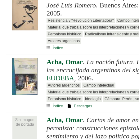
José Luís Romero
. Buenos Aires
2005.
Resistencia y "Revolución Libertadora"
Campo intele
Material que trabaja sobre las interpretaciones y corri
Peronismo histórico
Radicalismo intransigente y rad
Autores argentinos
Índice
Acha, Omar
.
La nación futura. 
las encrucijada argentinas del si
EUDEBA
, 2006.
Autores argentinos
Campo intelectual
Material que trabaja sobre las interpretaciones y corri
Peronismo histórico
Ideología
Cámpora, Perón, Is
Índice
Descargas
Acha, Omar
.
Cartas de amor en
Sin imagen
de portada
peronista: construcciones epistol
sentimiento y del lazo político po