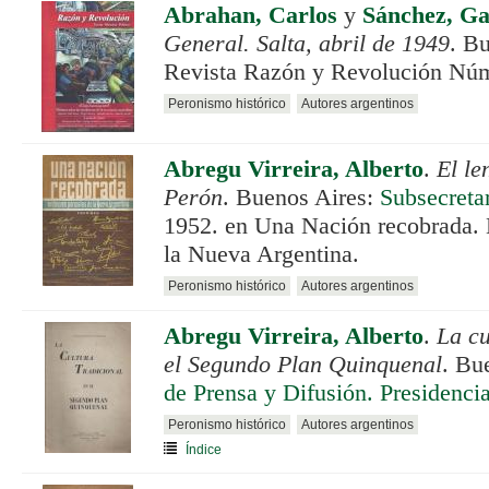
Abrahan, Carlos
y
Sánchez, Ga
General. Salta, abril de 1949
. B
Revista Razón y Revolución Núm
Peronismo histórico
Autores argentinos
Abregu Virreira, Alberto
.
El le
Perón
. Buenos Aires:
Subsecreta
1952. en Una Nación recobrada. 
la Nueva Argentina.
Peronismo histórico
Autores argentinos
Abregu Virreira, Alberto
.
La cu
el Segundo Plan Quinquenal
. Bu
de Prensa y Difusión. Presidenci
Peronismo histórico
Autores argentinos
Índice