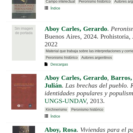
Campo intelectual
Peronismo histórico
Autores arg
Índice
Aboy Carles, Gerardo
.
Peronis
Sin imagen
de portada
Buenos Aires, 2024. Prohistoria,
2022
Material que trabaja sobre las interpretaciones y corri
Peronismo histórico
Autores argentinos
Descargas
Aboy Carles, Gerardo
,
Barros,
Julián
.
Las brechas del pueblo. 
identidades populares y populism
UNGS-UNDAV
, 2013.
Kirchnerismo
Peronismo histórico
Índice
Aboy, Rosa
.
Viviendas para el p