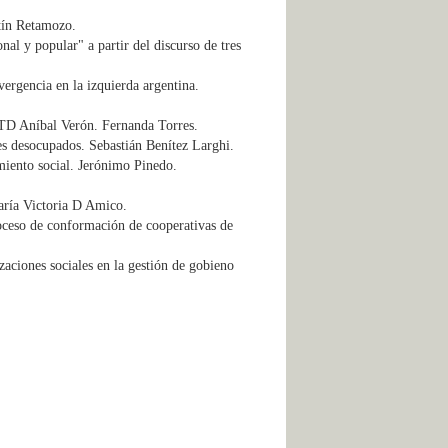
tín Retamozo.
al y popular" a partir del discurso de tres
ergencia en la izquierda argentina.
a CTD Aníbal Verón. Fernanda Torres.
es desocupados. Sebastián Benítez Larghi.
iento social. Jerónimo Pinedo.
María Victoria D Amico.
roceso de conformación de cooperativas de
aciones sociales en la gestión de gobieno