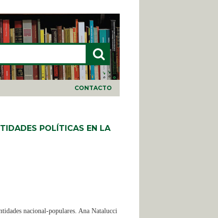
LARIO DE BÚSQUEDA
CONTACTO
TIDADES POLÍTICAS EN LA
ntidades nacional-populares. Ana Natalucci