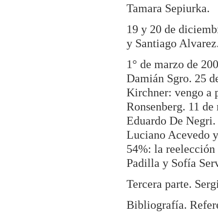
Tamara Sepiurka.
19 y 20 de diciemb
y Santiago Alvarez.
1° de marzo de 200
Damián Sgro. 25 de
Kirchner: vengo a 
Ronsenberg. 11 de 
Eduardo De Negri. 
Luciano Acevedo y 
54%: la reelección
Padilla y Sofía Ser
Tercera parte. Serg
Bibliografía. Refer