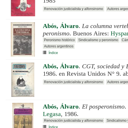
1985
Renovación justicialista y alfonsinsmo
Autores arge
Abós, Álvaro
.
La columna verteb
peronismo
. Buenos Aires:
Hyspa
Peronismo histórico
Sindicalismo y peronismo
Cám
Autores argentinos
Índice
Abós, Álvaro
.
CGT, sociedad y 
1986. en Revista Unidos N° 9. ab
Renovación justicialista y alfonsinsmo
Autores arge
Abós, Álvaro
.
El posperonismo
.
Legasa
, 1986.
Renovación justicialista y alfonsinsmo
Sindicalismo
Índice