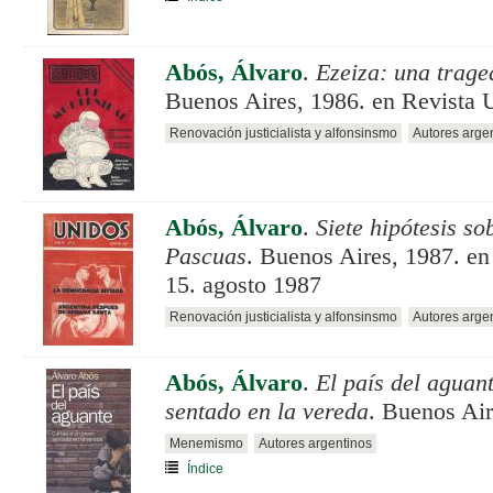
Abós, Álvaro
.
Ezeiza: una trage
Buenos Aires, 1986. en Revista 
Renovación justicialista y alfonsinsmo
Autores arge
Abós, Álvaro
.
Siete hipótesis sob
Pascuas
. Buenos Aires, 1987. e
15. agosto 1987
Renovación justicialista y alfonsinsmo
Autores arge
Abós, Álvaro
.
El país del aguan
sentado en la vereda
. Buenos Ai
Menemismo
Autores argentinos
Índice