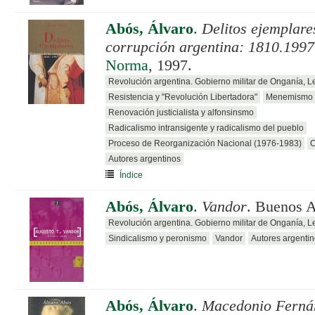
Abós, Álvaro
.
Delitos ejemplares
corrupción argentina: 1810.1997
Norma
, 1997.
Revolución argentina. Gobierno militar de Onganía, 
Resistencia y "Revolución Libertadora"
Menemismo
Renovación justicialista y alfonsinsmo
Radicalismo intransigente y radicalismo del pueblo
Proceso de Reorganización Nacional (1976-1983)
C
Autores argentinos
Índice
Abós, Álvaro
.
Vandor
. Buenos A
Revolución argentina. Gobierno militar de Onganía, 
Sindicalismo y peronismo
Vandor
Autores argenti
Abós, Álvaro
.
Macedonio Fernán