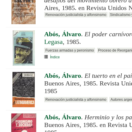
desafíos del movimiento obrero a
Aires, 1985. en Revista Unidos N
Renovación justicialista y alfonsinsmo
Sindicalismo
Abós, Álvaro
.
El poder carnívor
Legasa
, 1985.
Fuerzas armadas y peronismo
Proceso de Reorgani
Índice
Abós, Álvaro
.
El tuerto en el pa
Buenos Aires, 1985. Revista Uni
1985
Renovación justicialista y alfonsinsmo
Autores arge
Abós, Álvaro
.
Herminio y los pas
Buenos Aires, 1985. en Revista U