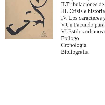
II.Tribulaciones de 
III. Crisis e histo
IV. Los caracteres 
V.Un Facundo para
VI.Estilos urbanos 
Epílogo
Cronología
Bibliografía