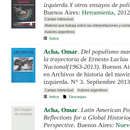
izquierda.Y otros ensayos de polít
Buenos Aires:
Herramienta
, 2012
Campo intelectual
Material que trabaja sobre las interpretaciones y corri
Autores argentinos
Índice
Acha, Omar
.
Del populismo mar
la trayectoria de Ernesto Laclau 
Nacional(1963-2013)
. Buenos Ai
en Archivos de historia del movi
izquierda. N° 3. Septiembre 2013
Campo intelectual
Autores argentinos
Índice
Descargas
Acha, Omar
.
Latin American Po
Sin imagen
de portada
Reflections for a Global Histori
Perspective
. Buenos Aires:
Nuev