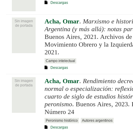
Descargas
Acha, Omar
.
Marxismo e histori
Sin imagen
de portada
Argentina (y más allá): notas pa
Buenos Aires, 2021. Archivos de 
Movimiento Obrero y la Izquier
2021.
Campo intelectual
Descargas
Acha, Omar
.
Rendimiento decrec
Sin imagen
de portada
normal o especialización: reflexi
cuarto de siglo de estudios histór
peronismo
. Buenos Aires, 2023. 
Número 24
Peronismo histórico
Autores argentinos
Descargas