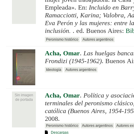
Empleada». En:
Incluido en Barr
Ramacciotti, Karina; Valobra, A
Eva Perón y las mujeres: entre l
inclusión.
. ed. Buenos Aires:
Bi
Peronismo histórico
Autores argentinos
Acha, Omar
.
Las huelgas banca
Frondizi (1945-1962)
. Buenos Ai
Ideología
Autores argentinos
Acha, Omar
.
Política y asociac
Sin imagen
de portada
terminales del peronismo clásico,
católica (Buenos Aires, 1954-195
2008.
Peronismo histórico
Autores argentinos
Autores ex
Descargas