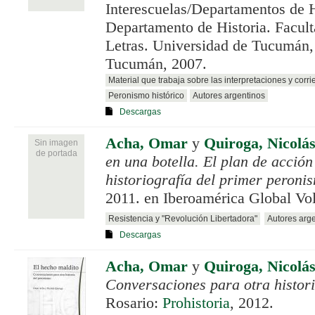
Interescuelas/Departamentos de H
Departamento de Historia. Facult
Letras. Universidad de Tucumán,
Tucumán, 2007.
Material que trabaja sobre las interpretaciones y corri
Peronismo histórico
Autores argentinos
Descargas
Acha, Omar
y
Quiroga, Nicolá
Sin imagen
de portada
en una botella. El plan de acción
historiografía del primer peroni
2011. en Iberoamérica Global Vol
Resistencia y "Revolución Libertadora"
Autores arg
Descargas
Acha, Omar
y
Quiroga, Nicolá
Conversaciones para otra histori
Rosario:
Prohistoria
, 2012.