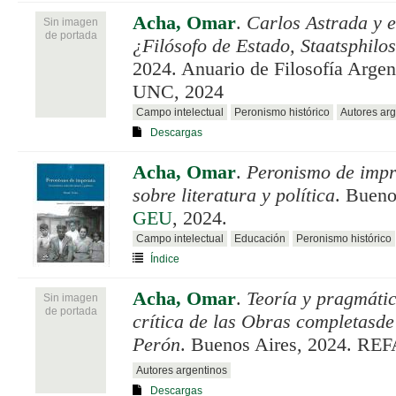
Acha, Omar
.
Carlos Astrada y e
Sin imagen
de portada
¿Filósofo de Estado, Staatsphilo
2024. Anuario de Filosofía Argen
UNC, 2024
Campo intelectual
Peronismo histórico
Autores arg
Descargas
Acha, Omar
.
Peronismo de impr
sobre literatura y política
. Bueno
GEU
, 2024.
Campo intelectual
Educación
Peronismo histórico
Índice
Acha, Omar
.
Teoría y pragmáti
Sin imagen
de portada
crítica de las Obras completas
Perón
. Buenos Aires, 2024. RE
Autores argentinos
Descargas