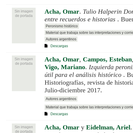
Acha, Omar
.
Tulio Halperin Do
Sin imagen
de portada
entre recuerdos e historias
. Buen
Peronismo histórico
Material que trabaja sobre las interpretaciones y corri
Autores argentinos
Descargas
Acha, Omar
,
Campos, Esteban
Sin imagen
de portada
Vigo, Mariano
.
Izquierda peroni
útil para el análisis histórico
. B
Historiografías, revista de histori
Julio-diciembre 2017.
Autores argentinos
Material que trabaja sobre las interpretaciones y corri
Descargas
Acha, Omar
y
Eidelman, Ariel
Sin imagen
de portada