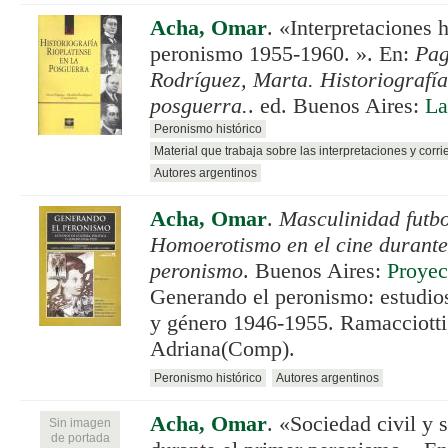
Acha, Omar
.
«Interpretaciones h
peronismo 1955-1960. ». En:
Pag
Rodríguez, Marta. Historiografía
posguerra.
. ed. Buenos Aires:
La
Peronismo histórico
Material que trabaja sobre las interpretaciones y corri
Autores argentinos
Acha, Omar
.
Masculinidad futbol
Homoerotismo en el cine durante
peronismo
. Buenos Aires:
Proyec
Generando el peronismo: estudios 
y género 1946-1955. Ramacciotti,
Adriana(Comp).
Peronismo histórico
Autores argentinos
Acha, Omar
.
«Sociedad civil y s
Sin imagen
de portada