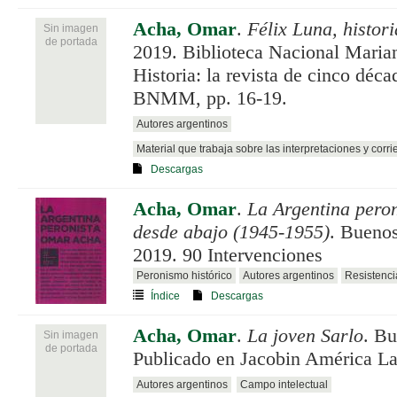
Acha, Omar
.
Félix Luna, histor
Sin imagen
de portada
2019. Biblioteca Nacional Maria
Historia: la revista de cinco déc
BNMM, pp. 16-19.
Autores argentinos
Material que trabaja sobre las interpretaciones y corri
Descargas
Acha, Omar
.
La Argentina peron
desde abajo (1945-1955)
. Bueno
2019. 90 Intervenciones
Peronismo histórico
Autores argentinos
Resistenci
Índice
Descargas
Acha, Omar
.
La joven Sarlo
. Bu
Sin imagen
de portada
Publicado en Jacobin América Lat
Autores argentinos
Campo intelectual