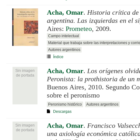
Acha, Omar
.
Historia crítica de
argentina. Las izquierdas en el s
Aires:
Prometeo
, 2009.
Campo intelectual
Material que trabaja sobre las interpretaciones y corri
Autores argentinos
Índice
Acha, Omar
.
Los orígenes olvid
Sin imagen
de portada
Peronista: la prothistoria de un 
Buenos Aires, 2010. Segundo Co
sobre el peronismo
Peronismo histórico
Autores argentinos
Descargas
Acha, Omar
.
Francisco Valsecch
Sin imagen
de portada
una axiología económica católica