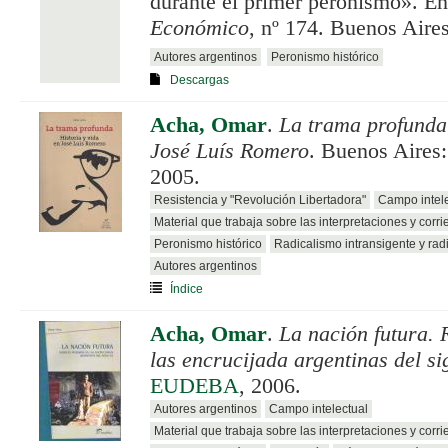
durante el primer peronismo». E
Económico
, nº 174. Buenos Aire
Autores argentinos
Peronismo histórico
Descargas
Acha, Omar
.
La trama profunda.
José Luís Romero
. Buenos Aires
2005.
Resistencia y "Revolución Libertadora"
Campo intele
Material que trabaja sobre las interpretaciones y corri
Peronismo histórico
Radicalismo intransigente y rad
Autores argentinos
Índice
Acha, Omar
.
La nación futura. 
las encrucijada argentinas del si
EUDEBA
, 2006.
Autores argentinos
Campo intelectual
Material que trabaja sobre las interpretaciones y corri