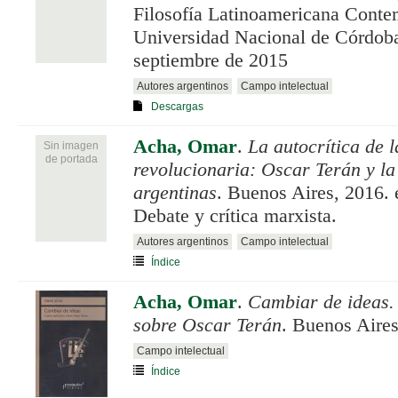
Filosofía Latinoamericana Conte
Universidad Nacional de Córdoba
septiembre de 2015
Autores argentinos
Campo intelectual
Descargas
Acha, Omar
.
La autocrítica de l
Sin imagen
de portada
revolucionaria: Oscar Terán y la 
argentinas
. Buenos Aires, 2016. 
Debate y crítica marxista.
Autores argentinos
Campo intelectual
Índice
Acha, Omar
.
Cambiar de ideas. 
sobre Oscar Terán
. Buenos Aire
Campo intelectual
Índice