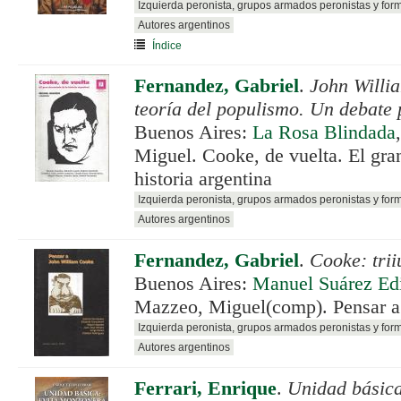
Izquierda peronista, grupos armados peronistas y for
Autores argentinos
Índice
Fernandez, Gabriel
.
John Willi
teoría del populismo. Un debate
Buenos Aires:
La Rosa Blindada
Miguel. Cooke, de vuelta. El gra
historia argentina
Izquierda peronista, grupos armados peronistas y for
Autores argentinos
Fernandez, Gabriel
.
Cooke: tri
Buenos Aires:
Manuel Suárez Edi
Mazzeo, Miguel(comp). Pensar 
Izquierda peronista, grupos armados peronistas y for
Autores argentinos
Ferrari, Enrique
.
Unidad básica