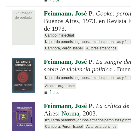
Índice
Feinmann, José P
.
Cooke: peron
Sin imagen
de portada
Buenos Aires, 1973. en Revista 
de 1973.
Campo intelectual
Izquierda peronista, grupos armados peronistas y for
Cámpora, Perón, Isabel
Autores argentinos
Feinmann, José P
.
La sangre d
sobre la violencia política.
. Buen
Izquierda peronista, grupos armados peronistas y for
Autores argentinos
Índice
Feinmann, José P
.
La crítica de
Aires:
Norma
, 2003.
Izquierda peronista, grupos armados peronistas y for
Cámpora, Perón, Isabel
Autores argentinos