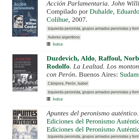
Acción Parlamentaria. John Wil
Compilado por
Duhalde, Eduardo
Colihue
, 2007.
Izquierda peronista, grupos armados peronistas y for
Autores argentinos
Índice
Duzdevich, Aldo
,
Raffoul, Norb
Rodolfo
.
La Lealtad. Los monton
con Perón
. Buenos Aires:
Sudam
Cámpora, Perón, Isabel
Izquierda peronista, grupos armados peronistas y for
Índice
Apuntes del peronismo auténtico.
Ediciones del Peronismo Auténti
Ediciones del Peronismo Auténti
Izquierda peronista, grupos armados peronistas y for