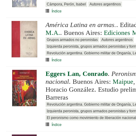
Cámpora, Perón, Isabel
Autores argentinos
Índice
América Latina en armas.
. Edit
M.A.
. Buenos Aires:
Ediciones 
Grupos armados no peronistas
Autores argentinos
Izquierda peronista, grupos armados peronistas y for
Revolución argentina. Gobierno militar de Onganía, 
Índice
Eggers Lan, Conrado
.
Peronism
nacional
. Buenos Aires:
Maipue
Horacio González. Estudio preli
Barreras
Revolución argentina. Gobierno militar de Onganía, 
Izquierda peronista, grupos armados peronistas y for
El peronismo como movimiento de liberación naciona
Índice