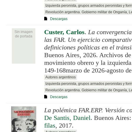
Izquierda peronista, grupos armados peronistas y for
Revolución argentina. Gobierno militar de Onganía, 
Descargas
Custer, Carlos
.
La convergencia
Sin imagen
de portada
las FAR. Un ejercicio comparativ
definiciones políticas en el tráns
Buenos Aires, 2026. Archivos de 
movimiento obrero y la izquierda
149-168marzo de 2026-agosto de
Autores argentinos
Izquierda peronista, grupos armados peronistas y for
Revolución argentina. Gobierno militar de Onganía, 
Descargas
La polémica FAR.ERP. Versión c
De Santis, Daniel
. Buenos Aires
filas
, 2017.