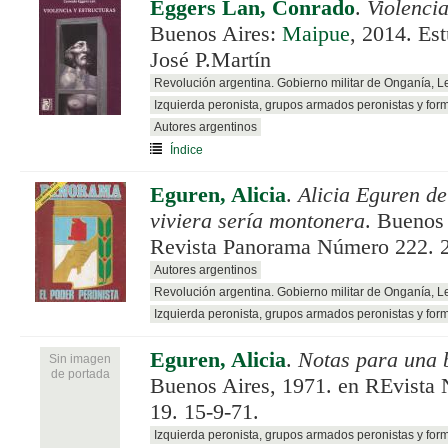
Eggers Lan, Conrado
.
Violencia
Buenos Aires:
Maipue
, 2014. Est
José P.Martín
Revolución argentina. Gobierno militar de Onganía, 
Izquierda peronista, grupos armados peronistas y for
Autores argentinos
Índice
Eguren, Alicia
.
Alicia Eguren de
viviera sería montonera
. Buenos 
Revista Panorama Número 222. 27
Autores argentinos
Revolución argentina. Gobierno militar de Onganía, 
Izquierda peronista, grupos armados peronistas y for
Eguren, Alicia
.
Notas para una 
Sin imagen
de portada
Buenos Aires, 1971. en REvist
19. 15-9-71.
Izquierda peronista, grupos armados peronistas y for