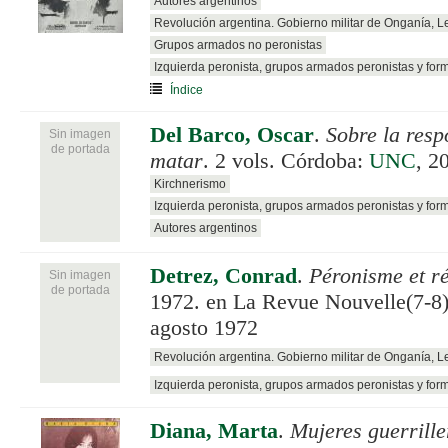
Autores argentinos
Revolución argentina. Gobierno militar de Onganía, 
Grupos armados no peronistas
Izquierda peronista, grupos armados peronistas y for
Índice
Del Barco, Oscar
.
Sobre la resp
Sin imagen
de portada
matar
. 2 vols. Córdoba:
UNC
, 2
Kirchnerismo
Izquierda peronista, grupos armados peronistas y for
Autores argentinos
Detrez, Conrad
.
Péronisme et ré
Sin imagen
de portada
1972. en La Revue Nouvelle(7-8).
agosto 1972
Revolución argentina. Gobierno militar de Onganía, 
Izquierda peronista, grupos armados peronistas y for
Diana, Marta
.
Mujeres guerrille