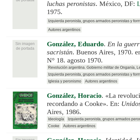
luchas peronistas
. México, DF:
L
1975.
Izquierda peronista, grupos armados peronistas y for
Autores argentinos
González, Eduardo
.
En la guerr
Sin imagen
de portada
sacristán
. Buenos Aires, 1970. e
N° 18. agosto 1970.
Revolución argentina. Gobierno militar de Onganía, 
Izquierda peronista, grupos armados peronistas y for
Iglesia y peronismo
Autores argentinos
González, Horacio
.
«La revoluci
recordando a Cooke». En:
Unido
Aires, 1986.
Ideología
Izquierda peronista, grupos armados pero
Cooke
Autores argentinos
Sin imagen