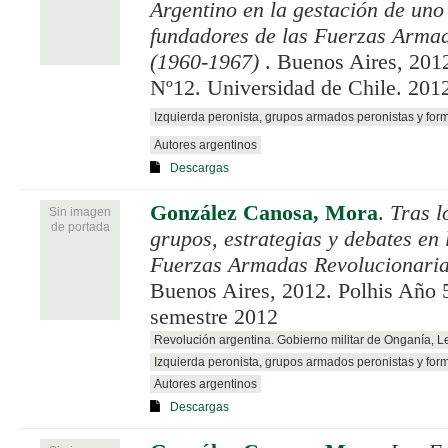
Argentino en la gestación de uno
fundadores de las Fuerzas Arma
(1960-1967)
. Buenos Aires, 2012
Nº12. Universidad de Chile. 201
Izquierda peronista, grupos armados peronistas y for
Autores argentinos
Descargas
González Canosa, Mora
.
Tras l
Sin imagen
de portada
grupos, estrategias y debates en 
Fuerzas Armadas Revolucionari
Buenos Aires, 2012. Polhis Año 
semestre 2012
Revolución argentina. Gobierno militar de Onganía, 
Izquierda peronista, grupos armados peronistas y for
Autores argentinos
Descargas