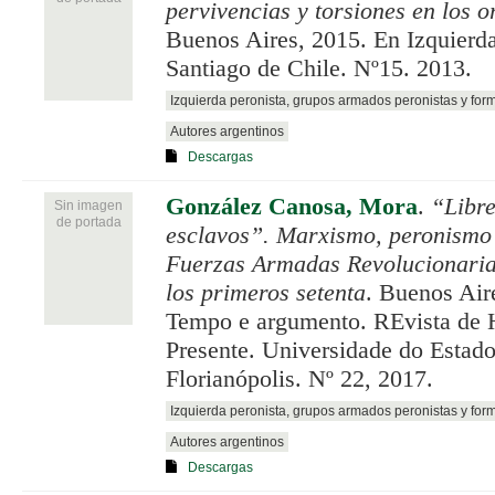
pervivencias y torsiones en los o
Buenos Aires, 2015. En Izquierd
Santiago de Chile. Nº15. 2013.
Izquierda peronista, grupos armados peronistas y for
Autores argentinos
Descargas
González Canosa, Mora
.
“Libre
Sin imagen
de portada
esclavos”. Marxismo, peronismo 
Fuerzas Armadas Revolucionarias
los primeros setenta
. Buenos Air
Tempo e argumento. REvista de 
Presente. Universidade do Estado
Florianópolis. Nº 22, 2017.
Izquierda peronista, grupos armados peronistas y for
Autores argentinos
Descargas