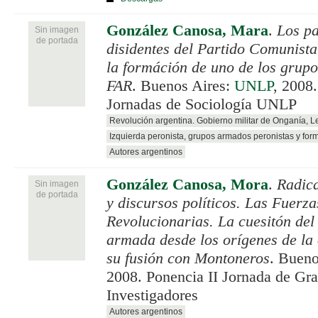
González Canosa, Mara
.
Los pa
Sin imagen
de portada
disidentes del Partido Comunista
la formáción de uno de los grupo
FAR
. Buenos Aires:
UNLP
, 2008
Jornadas de Sociología UNLP
Revolución argentina. Gobierno militar de Onganía, 
Izquierda peronista, grupos armados peronistas y for
Autores argentinos
González Canosa, Mora
.
Radica
Sin imagen
de portada
y discursos políticos. Las Fuerz
Revolucionarias. La cuesitón del
armada desde los orígenes de la
su fusión con Montoneros
. Bueno
2008. Ponencia II Jornada de Gr
Investigadores
Autores argentinos