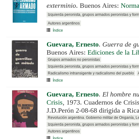
exterminio
. Buenos Aires:
Norm
Izquierda peronista, grupos armados peronistas y for
Autores argentinos
Índice
Guevara, Ernesto
.
Guerra de gu
Buenos Aires:
Ediciones de la Li
Grupos armados no peronistas
Izquierda peronista, grupos armados peronistas y for
Radicalismo intransigente y radicalismo del pueblo
Índice
Guevara, Ernesto
.
El hombre n
Crisis
, 1973. Cuadernos de Crisis
J.D.Perón 2-08-68 dirigida a Ric
Revolución argentina. Gobierno militar de Onganía, 
Izquierda peronista, grupos armados peronistas y for
Autores argentinos
Índice