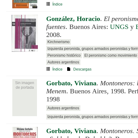
Índice
González, Horacio
.
El peronismo
fuentes
. Buenos Aires:
UNGS
y
2008.
Kirchnerismo
Izquierda peronista, grupos armados peronistas y for
Peronismo histórico
El peronismo como movimiento 
Autores argentinos
Índice
Descargas
Gorbato, Viviana
.
Montoneros: 
Sin imagen
de portada
Menem
. Buenos Aires, 1998. Per
1998
Autores argentinos
Izquierda peronista, grupos armados peronistas y for
Gorbato, Viviana
.
Montoneros. 