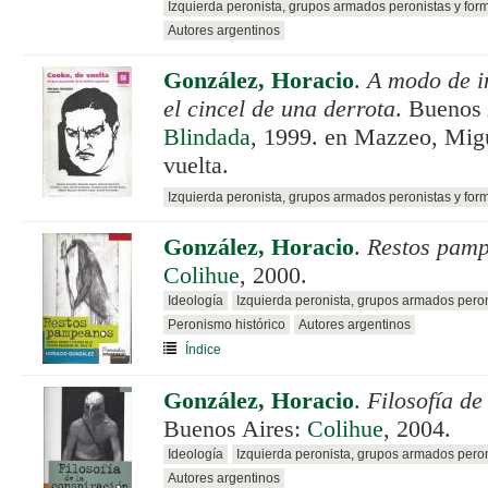
Izquierda peronista, grupos armados peronistas y for
Autores argentinos
González, Horacio
.
A modo de i
el cincel de una derrota
. Buenos
Blindada
, 1999. en Mazzeo, Mig
vuelta.
Izquierda peronista, grupos armados peronistas y for
González, Horacio
.
Restos pam
Colihue
, 2000.
Ideología
Izquierda peronista, grupos armados pero
Peronismo histórico
Autores argentinos
Índice
González, Horacio
.
Filosofía de
Buenos Aires:
Colihue
, 2004.
Ideología
Izquierda peronista, grupos armados pero
Autores argentinos