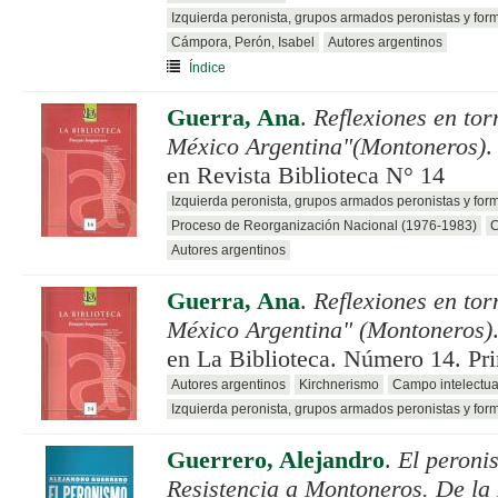
Izquierda peronista, grupos armados peronistas y for
Cámpora, Perón, Isabel
Autores argentinos
Índice
Guerra, Ana
.
Reflexiones en tor
México Argentina"(Montoneros)
.
en Revista Biblioteca N° 14
Izquierda peronista, grupos armados peronistas y for
Proceso de Reorganización Nacional (1976-1983)
C
Autores argentinos
Guerra, Ana
.
Reflexiones en tor
México Argentina" (Montoneros)
en La Biblioteca. Número 14. Pr
Autores argentinos
Kirchnerismo
Campo intelectua
Izquierda peronista, grupos armados peronistas y for
Guerrero, Alejandro
.
El peroni
Resistencia a Montoneros. De la 