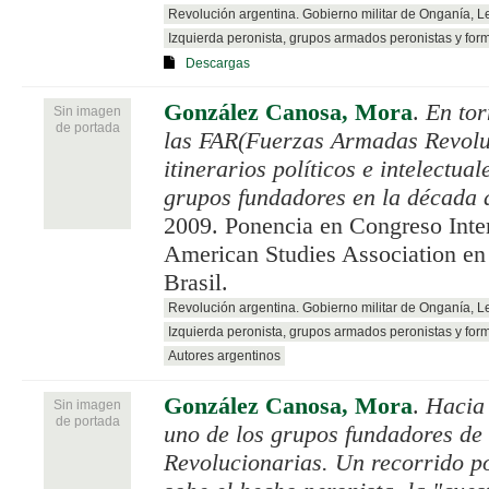
Revolución argentina. Gobierno militar de Onganía, 
Izquierda peronista, grupos armados peronistas y for
Descargas
González Canosa, Mora
.
En tor
Sin imagen
de portada
las FAR(Fuerzas Armadas Revolu
itinerarios políticos e intelectua
grupos fundadores en la década 
2009. Ponencia en Congreso Inter
American Studies Association en 
Brasil.
Revolución argentina. Gobierno militar de Onganía, 
Izquierda peronista, grupos armados peronistas y for
Autores argentinos
González Canosa, Mora
.
Hacia
Sin imagen
de portada
uno de los grupos fundadores de
Revolucionarias. Un recorrido po