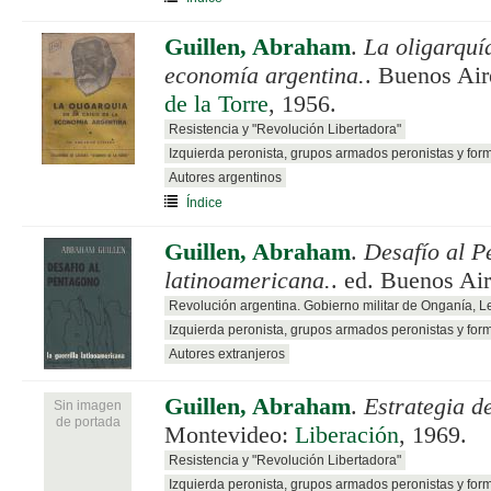
Guillen, Abraham
.
La oligarquía
economía argentina.
. Buenos Ai
de la Torre
, 1956.
Resistencia y "Revolución Libertadora"
Izquierda peronista, grupos armados peronistas y for
Autores argentinos
Índice
Guillen, Abraham
.
Desafío al P
latinoamericana.
. ed. Buenos Ai
Revolución argentina. Gobierno militar de Onganía, 
Izquierda peronista, grupos armados peronistas y for
Autores extranjeros
Guillen, Abraham
.
Estrategia d
Sin imagen
de portada
Montevideo:
Liberación
, 1969.
Resistencia y "Revolución Libertadora"
Izquierda peronista, grupos armados peronistas y for