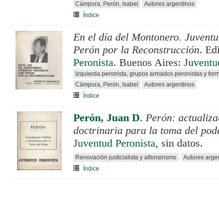
Cámpora, Perón, Isabel
Autores argentinos
Índice
En el día del Montonero. Juventu
Perón por la Reconstrucción
. Ed
Peronista
. Buenos Aires:
Juventu
Izquierda peronista, grupos armados peronistas y for
Cámpora, Perón, Isabel
Autores argentinos
Índice
Perón, Juan D
.
Perón: actualiza
doctrinaria para la toma del pod
Juventud Peronista
, sin datos.
Renovación justicialista y alfonsinsmo
Autores arge
Índice