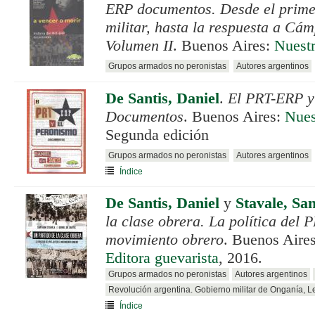
ERP documentos. Desde el prime
militar, hasta la respuesta a Cá
Volumen II
. Buenos Aires:
Nuest
Grupos armados no peronistas
Autores argentinos
De Santis, Daniel
.
El PRT-ERP y
Documentos
. Buenos Aires:
Nues
Segunda edición
Grupos armados no peronistas
Autores argentinos
Índice
De Santis, Daniel
y
Stavale, Sa
la clase obrera. La política del 
movimiento obrero
. Buenos Aire
Editora guevarista
, 2016.
Grupos armados no peronistas
Autores argentinos
Revolución argentina. Gobierno militar de Onganía, 
Índice