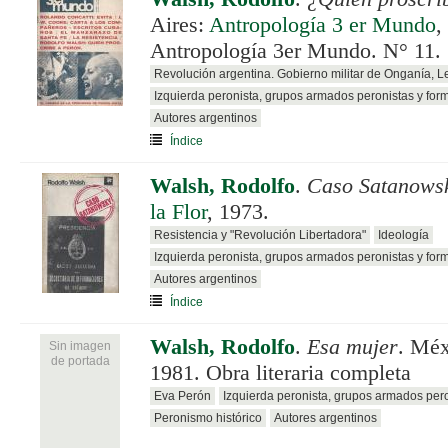
Aires:
Antropología 3 er Mundo
,
Antropología 3er Mundo. N° 11. 
Revolución argentina. Gobierno militar de Onganía, 
Izquierda peronista, grupos armados peronistas y for
Autores argentinos
Índice
Walsh, Rodolfo
.
Caso Satanows
la Flor
, 1973.
Resistencia y "Revolución Libertadora"
Ideología
Izquierda peronista, grupos armados peronistas y for
Autores argentinos
Índice
Walsh, Rodolfo
.
Esa mujer
. Mé
Sin imagen
de portada
1981. Obra literaria completa
Eva Perón
Izquierda peronista, grupos armados per
Peronismo histórico
Autores argentinos