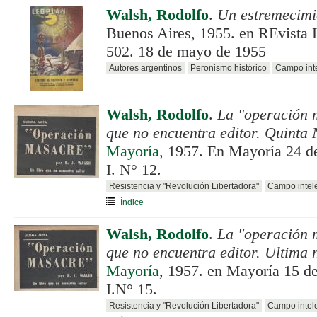
Walsh, Rodolfo
.
Un estremecimie
Buenos Aires, 1955. en REvista
502. 18 de mayo de 1955
Autores argentinos
Peronismo histórico
Campo inte
Walsh, Rodolfo
.
La "operación 
que no encuentra editor. Quinta 
Mayoría
, 1957. En Mayoría 24 d
I. N° 12.
Resistencia y "Revolución Libertadora"
Campo intele
Índice
Walsh, Rodolfo
.
La "operación 
que no encuentra editor. Ultima 
Mayoría
, 1957. en Mayoría 15 de
I.N° 15.
Resistencia y "Revolución Libertadora"
Campo intele