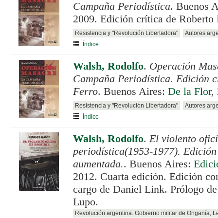
Campaña Periodística
. Buenos A
2009. Edición crítica de Roberto 
Resistencia y "Revolución Libertadora"
Autores arg
Índice
Walsh, Rodolfo
.
Operación Masa
Campaña Periodística. Edición c
Ferro
. Buenos Aires:
De la Flor
,
Resistencia y "Revolución Libertadora"
Autores arg
Índice
Walsh, Rodolfo
.
El violento ofic
periodística(1953-1977). Edición
aumentada.
. Buenos Aires:
Edici
2012. Cuarta edición. Edición co
cargo de Daniel Link. Prólogo de
Lupo.
Revolución argentina. Gobierno militar de Onganía, 