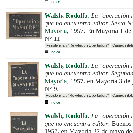
Índice
Walsh, Rodolfo
.
La "operación 
que no encuentra editor. Sexta N
Mayoría
, 1957. En Mayoría 1 de 
N° 11
Resistencia y "Revolución Libertadora"
Campo intele
Índice
Walsh, Rodolfo
.
La "operación 
que no encuentra editor. Segund
Mayoría
, 1957. en Mayoría 3 de 
N° 9.
Resistencia y "Revolución Libertadora"
Campo intele
Índice
Walsh, Rodolfo
.
La "operación 
que no encuentra editor
. Buenos
1957. en Mayoría 27 de mayo de