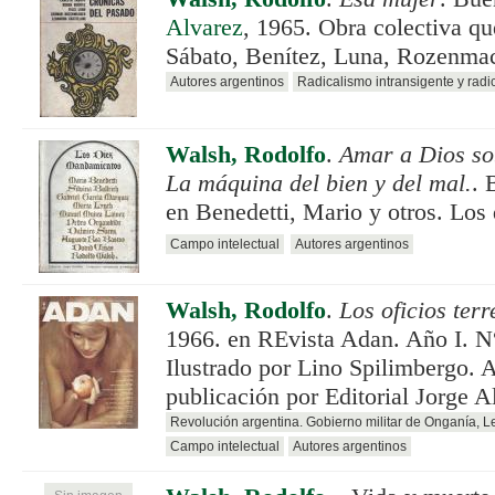
Alvarez
, 1965. Obra colectiva qu
Sábato, Benítez, Luna, Rozenmach
Autores argentinos
Radicalismo intransigente y radi
Walsh, Rodolfo
.
Amar a Dios sob
La máquina del bien y del mal.
. 
en Benedetti, Mario y otros. Los
Campo intelectual
Autores argentinos
Walsh, Rodolfo
.
Los oficios terr
1966. en REvista Adan. Año I. N
Ilustrado por Lino Spilimbergo. A
publicación por Editorial Jorge A
Revolución argentina. Gobierno militar de Onganía, 
Campo intelectual
Autores argentinos