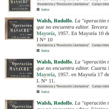
Resistencia y "Revolución Libertadora"
Campo intele
Índice
Walsh, Rodolfo
.
La "operación 
que no encuentra editor. Tercera
Mayoría
, 1957. En Mayoría 10 d
I N° 10
Resistencia y "Revolución Libertadora"
Campo intele
Índice
Walsh, Rodolfo
.
La "operación 
que no encuentra editor. Cuarta 
Mayoría
, 1957. en Mayoría 17 d
I. N° 11.
Resistencia y "Revolución Libertadora"
Campo intele
Índice
Walsh, Rodolfo
.
La "operación 