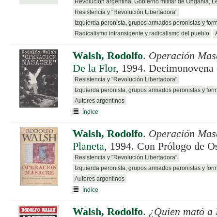
Revolución argentina. Gobierno militar de Onganía, 
Resistencia y "Revolución Libertadora"
Izquierda peronista, grupos armados peronistas y for
Radicalismo intransigente y radicalismo del pueblo
Walsh, Rodolfo
.
Operación Mas
De la Flor
, 1994. Decimonovena 
Resistencia y "Revolución Libertadora"
Izquierda peronista, grupos armados peronistas y for
Autores argentinos
Índice
Walsh, Rodolfo
.
Operación Mas
Planeta
, 1994. Con Prólogo de O
Resistencia y "Revolución Libertadora"
Izquierda peronista, grupos armados peronistas y for
Autores argentinos
Índice
Walsh, Rodolfo
.
¿Quien mató a