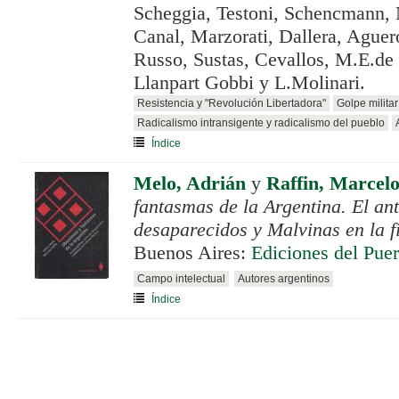
Scheggia, Testoni, Schencmann,
Canal, Marzorati, Dallera, Aguer
Russo, Sustas, Cevallos, M.E.de 
Llanpart Gobbi y L.Molinari.
Resistencia y "Revolución Libertadora"
Golpe milita
Radicalismo intransigente y radicalismo del pueblo
Índice
Melo, Adrián
y
Raffin, Marcel
fantasmas de la Argentina. El ant
desaparecidos y Malvinas en la fi
Buenos Aires:
Ediciones del Puer
Campo intelectual
Autores argentinos
Índice