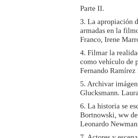
Parte II.
3. La apropiación d
armadas en la film
Franco, Irene Mar
4. Filmar la realid
como vehículo de p
Fernando Ramírez 
5. Archivar imágen
Glucksmann. Laura 
6. La historia se e
Bortnowski, ww de 
Leonardo Newmann
7. Actores y escena