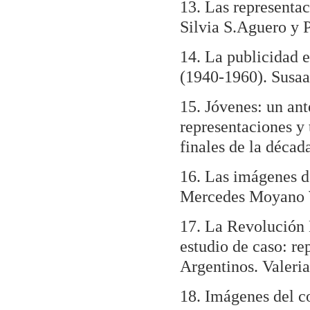
13. Las representa
Silvia S.Aguero y
14. La publicidad 
(1940-1960). Susaa 
15. Jóvenes: un ant
representaciones y 
finales de la décad
16. Las imágenes d
Mercedes Moyano 
17. La Revolución 
estudio de caso: re
Argentinos. Valeria
18. Imágenes del co