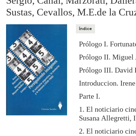
Sergio, Canal, Marzorati, Dalle
Sustas, Cevallos, M.E.de la Cru
Índice
Prólogo I. Fortuna
Prólogo II. Miguel
Prólogo III. David 
Introduccion. Ire
Parte I.
1. El noticiario ci
Susana Allegretti,
2. El noticiario ci