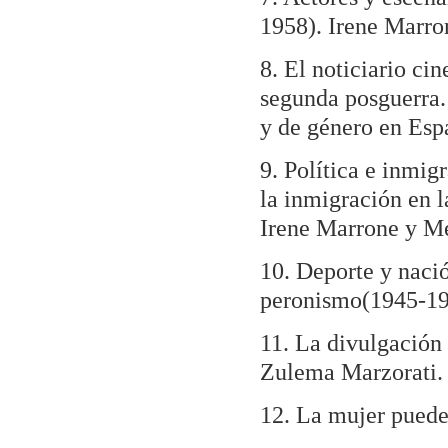
1958). Irene Marr
8. El noticiario ci
segunda posguerra. 
y de género en Esp
9. Política e inmig
la inmigración en 
Irene Marrone y M
10. Deporte y nació
peronismo(1945-19
11. La divulgación 
Zulema Marzorati.
12. La mujer puede