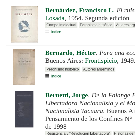
Bernárdez, Francisco L
.
El rui
Losada
, 1954. Segunda edición
Campo intelectual
Peronismo histórico
Autores arg
Índice
Bernardo, Héctor
.
Para una ec
Buenos Aires:
Frontispicio
, 1949
Peronismo histórico
Autores argentinos
Índice
Bernetti, Jorge
.
De la Falange E
Libertadora Nacionalista y el M
Nacionalista Tacuara
. Buenos Ai
Pensamiento de los Confines N° 
de 1998
Resistencia y "Revolución Libertadora"
Historias ge