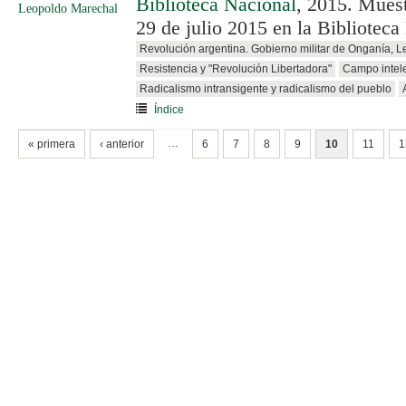
Biblioteca Nacional
, 2015. Muest
29 de julio 2015 en la Biblioteca
Revolución argentina. Gobierno militar de Onganía, 
Resistencia y "Revolución Libertadora"
Campo intele
Radicalismo intransigente y radicalismo del pueblo
Índice
PÁGINAS
…
« primera
‹ anterior
6
7
8
9
10
11
1