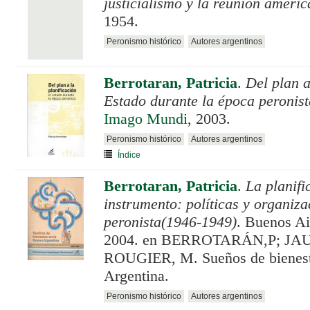
justicialismo y la reunión ameri
1954.
Peronismo histórico
Autores argentinos
Berrotaran, Patricia
.
Del plan a
Estado durante la época peronist
Imago Mundi
, 2003.
Peronismo histórico
Autores argentinos
Índice
Berrotaran, Patricia
.
La planif
instrumento: políticas y organiza
peronista(1946-1949)
. Buenos Ai
2004. en BERROTARÁN,P; JA
ROUGIER, M. Sueños de bienest
Argentina.
Peronismo histórico
Autores argentinos