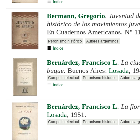
Índice
Bermann, Gregorio
.
Juventud d
histórico de los movimientos juve
En Cuadernos Americanos. N° 11
Peronismo histórico
Autores argentinos
Índice
Bernárdez, Francisco L
.
La ciu
buque
. Buenos Aires:
Losada
, 19
Campo intelectual
Peronismo histórico
Autores arg
Índice
Bernárdez, Francisco L
.
La flor
Losada
, 1951.
Campo intelectual
Peronismo histórico
Autores arg