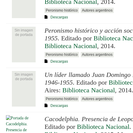
Biblioteca Nacional
, 2014.
Peronismo histórico
Autores argentinos
Descargas
Peronismo histórico y acción soc
Sin imagen
de portada
1955
. Editado por
Biblioteca Nac
Biblioteca Nacional
, 2014.
Peronismo histórico
Autores argentinos
Descargas
Un líder llamado Juan Domingo 
Sin imagen
de portada
1946-1955
. Editado por
Bibliote
Aires:
Biblioteca Nacional
, 2014
Peronismo histórico
Autores argentinos
Descargas
Cacodelphia. Presencia de Leop
Editado por
Biblioteca Nacional
.