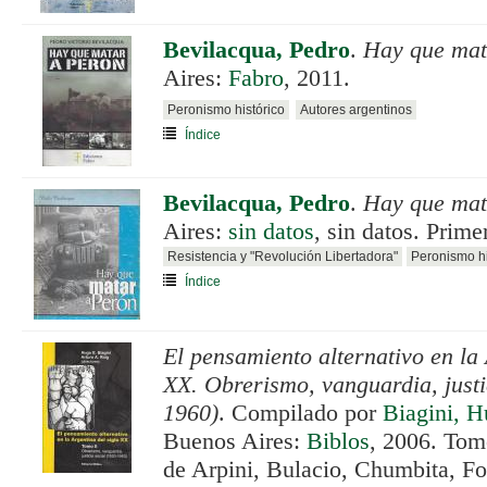
Bevilacqua, Pedro
.
Hay que mat
Aires:
Fabro
, 2011.
Peronismo histórico
Autores argentinos
Índice
Bevilacqua, Pedro
.
Hay que mat
Aires:
sin datos
, sin datos. Prime
Resistencia y "Revolución Libertadora"
Peronismo hi
Índice
El pensamiento alternativo en la 
XX. Obrerismo, vanguardia, justi
1960)
. Compilado por
Biagini, 
Buenos Aires:
Biblos
, 2006. Tomo
de Arpini, Bulacio, Chumbita, Fo