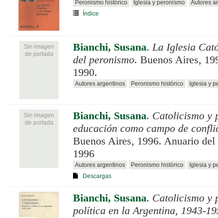
Peronismo histórico
Iglesia y peronismo
Autores a
Índice
Bianchi, Susana
.
La Iglesia Cató
Sin imagen
de portada
del peronismo
. Buenos Aires, 19
1990.
Autores argentinos
Peronismo histórico
Iglesia y 
Bianchi, Susana
.
Catolicismo y 
Sin imagen
de portada
educación como campo de confli
Buenos Aires, 1996. Anuario de
1996
Autores argentinos
Peronismo histórico
Iglesia y 
Descargas
Bianchi, Susana
.
Catolicismo y 
política en la Argentina, 1943-1