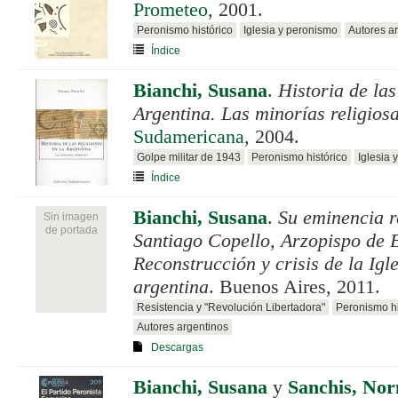
Prometeo
, 2001.
Peronismo histórico
Iglesia y peronismo
Autores a
Índice
Bianchi, Susana
.
Historia de las
Argentina. Las minorías religios
Sudamericana
, 2004.
Golpe militar de 1943
Peronismo histórico
Iglesia 
Índice
Bianchi, Susana
.
Su eminencia 
Sin imagen
de portada
Santiago Copello, Arzopispo de 
Reconstrucción y crisis de la Igle
argentina
. Buenos Aires, 2011.
Resistencia y "Revolución Libertadora"
Peronismo hi
Autores argentinos
Descargas
Bianchi, Susana
y
Sanchis, No