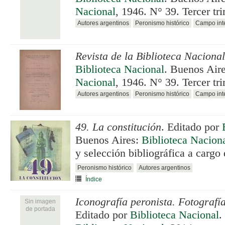
Nacional
, 1946. N° 39. Tercer tr
Autores argentinos
Peronismo histórico
Campo inte
Revista de la Biblioteca Nacional
Biblioteca Nacional
. Buenos Air
Nacional
, 1946. N° 39. Tercer tr
Autores argentinos
Peronismo histórico
Campo inte
49. La constitución
. Editado por
Buenos Aires:
Biblioteca Nacion
y selección bibliográfica a cargo
Peronismo histórico
Autores argentinos
Índice
Iconografía peronista. Fotografí
Sin imagen
de portada
Editado por
Biblioteca Nacional
.