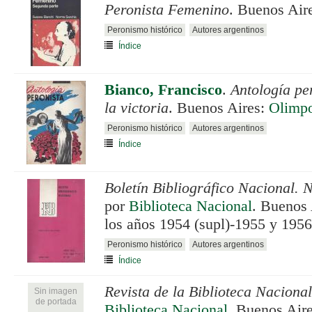
Peronista Femenino
. Buenos Air
Peronismo histórico
Autores argentinos
Índice
Bianco, Francisco
.
Antología per
la victoria
. Buenos Aires:
Olimp
Peronismo histórico
Autores argentinos
Índice
Boletín Bibliográfico Nacional.
por
Biblioteca Nacional
. Buenos 
los años 1954 (supl)-1955 y 1956
Peronismo histórico
Autores argentinos
Índice
Revista de la Biblioteca Nacional
Sin imagen
de portada
Biblioteca Nacional
. Buenos Air