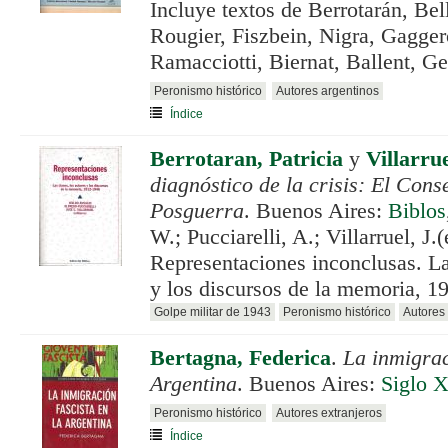
Incluye textos de Berrotarán, Bell
Rougier, Fiszbein, Nigra, Gagger
Ramacciotti, Biernat, Ballent, Ge
Peronismo histórico
Autores argentinos
Índice
Berrotaran, Patricia
y
Villarrue
diagnóstico de la crisis: El Cons
Posguerra
. Buenos Aires:
Biblos
W.; Pucciarelli, A.; Villarruel, J.(
Representaciones inconclusas. Las
y los discursos de la memoria, 1
Golpe militar de 1943
Peronismo histórico
Autores
Bertagna, Federica
.
La inmigrac
Argentina
. Buenos Aires:
Siglo 
Peronismo histórico
Autores extranjeros
Índice