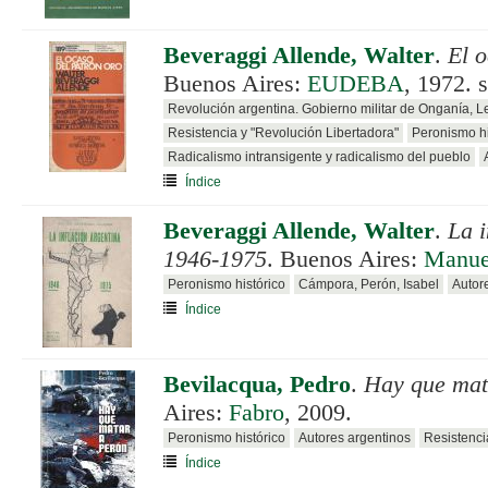
Beveraggi Allende, Walter
.
El o
Buenos Aires:
EUDEBA
, 1972. 
Revolución argentina. Gobierno militar de Onganía, 
Resistencia y "Revolución Libertadora"
Peronismo hi
Radicalismo intransigente y radicalismo del pueblo
Índice
Beveraggi Allende, Walter
.
La i
1946-1975
. Buenos Aires:
Manue
Peronismo histórico
Cámpora, Perón, Isabel
Autor
Índice
Bevilacqua, Pedro
.
Hay que mat
Aires:
Fabro
, 2009.
Peronismo histórico
Autores argentinos
Resistenci
Índice