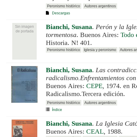
Peronismo histórico
Autores argentinos
Descargas
Bianchi, Susana
.
Perón y la Igle
Sin imagen
de portada
tormentosa
. Buenos Aires:
Todo 
Historia. N! 401.
Peronismo histórico
Iglesia y peronismo
Autores a
Bianchi, Susana
.
Las contradicc
radicalismo.Enfrentamientos con
Buenos Aires:
CEPE
, 1974. en R
Radicalismo.Tercera edición.
Peronismo histórico
Autores argentinos
Índice
Bianchi, Susana
.
La Iglesia Cat
Buenos Aires:
CEAL
, 1988.