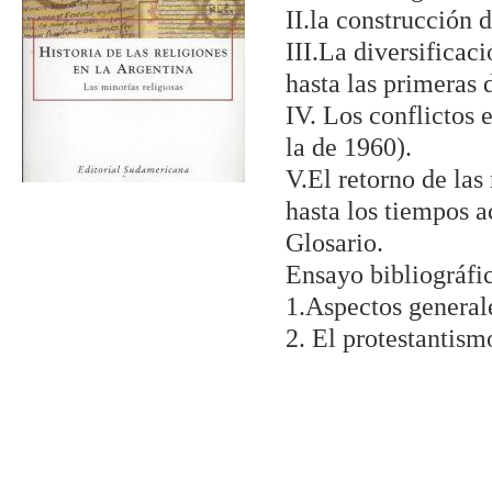
II.la construcción 
III.La diversificac
hasta las primeras 
IV. Los conflictos 
la de 1960).
V.El retorno de las
hasta los tiempos a
Glosario.
Ensayo bibliográfi
1.Aspectos general
2. El protestantism