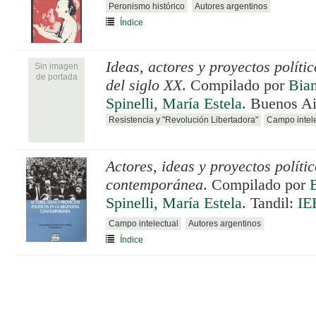
Peronismo histórico
Autores argentinos
Índice
Ideas, actores y proyectos políti
Sin imagen
de portada
del siglo XX
. Compilado por
Bian
Spinelli, María Estela
. Buenos A
Resistencia y "Revolución Libertadora"
Campo intele
Actores, ideas y proyectos políti
contemporánea
. Compilado por
Spinelli, María Estela
. Tandil:
IE
Campo intelectual
Autores argentinos
Índice