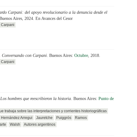
ardo Carpani: del apoyo revolucionario a la denuncia desde el
 Buenos Aires, 2024. En Avances del Cesor
Carpani
.
Conversando con Carpani
. Buenos Aires:
Octubre
, 2018.
Carpani
.
Los hombres que reescribieron la historia
. Buenos Aires:
Punto de
ue trabaja sobre las interpretaciones y corrientes historiográficas
Hernández Arregui
Jauretche
Puiggrós
Ramos
arte
Walsh
Autores argentinos