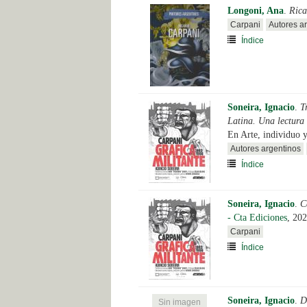
Longoni, Ana
.
Rica
Carpani
Autores a
Índice
Soneira, Ignacio
.
T
Latina. Una lectura
En Arte, individuo y
Autores argentinos
Índice
Soneira, Ignacio
.
C
- Cta Ediciones
, 202
Carpani
Índice
Soneira, Ignacio
.
D
Sin imagen