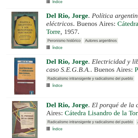
Índice
Del Rio, Jorge
.
Política argenti
eléctricos
. Buenos Aires:
Cátedra
Torre
, 1957.
Peronismo histórico
Autores argentinos
Índice
Del Rio, Jorge
.
Electricidad y l
caso S.E.G.B.A.
. Buenos Aires:
P
Radicalismo intransigente y radicalismo del pueblo
Índice
Del Rio, Jorge
.
El porqué de la c
Aires:
Cátedra Lisandro de la Tor
Radicalismo intransigente y radicalismo del pueblo
Índice