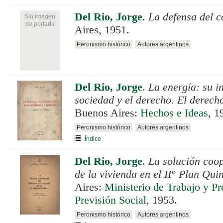
Del Rio, Jorge
.
La defensa del 
Sin imagen
de portada
Aires, 1951.
Peronismo histórico
Autores argentinos
Del Rio, Jorge
.
La energía: su in
sociedad y el derecho. El derecho
Buenos Aires:
Hechos e Ideas
, 1
Peronismo histórico
Autores argentinos
Índice
Del Rio, Jorge
.
La solución coo
de la vivienda en el II° Plan Qui
Aires:
Ministerio de Trabajo y Pr
Previsión Social
, 1953.
Peronismo histórico
Autores argentinos