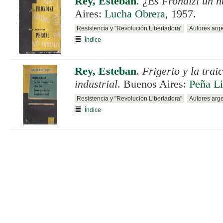
Rey, Esteban
.
¿Es Frondizi un 
Aires:
Lucha Obrera
, 1957.
Resistencia y "Revolución Libertadora"
Autores arg
Índice
Rey, Esteban
.
Frigerio y la trai
industrial
. Buenos Aires:
Peña Li
Resistencia y "Revolución Libertadora"
Autores arg
Índice