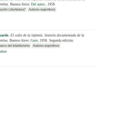
entina
. Buenos Aires:
Del autor.
, 1958.
ución Libertadora"
Autores argentinos
uardo
.
El culto de la infamia: historia documentada de la
ntina
. Buenos Aires:
Gure
, 1958. Segunda edición.
arco del totalitarismo
Autores argentinos
ndice