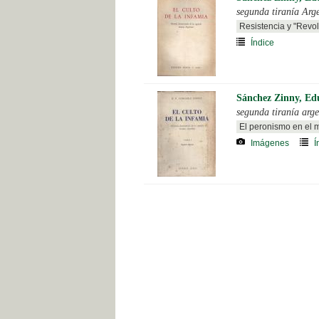
segunda tiranía Arg
Resistencia y "Revol
Índice
Sánchez Zinny, Ed
segunda tiranía arge
El peronismo en el m
Imágenes
Í