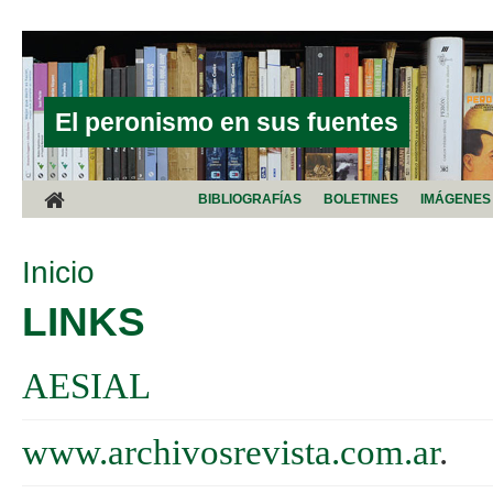
Pasar al contenido principal
El peronismo en sus fuentes
BIBLIOGRAFÍAS
BOLETINES
IMÁGENES
SE ENCUENTRA USTED AQUÍ
Inicio
LINKS
AESIAL
www.archivosrevista.com.ar
.