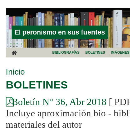
Pasar al contenido principal
El peronismo en sus fuentes
BIBLIOGRAFÍAS
BOLETINES
IMÁGENES
SE ENCUENTRA USTED AQUÍ
Inicio
BOLETINES
Boletín N° 36, Abr 2018
[ PD
Incluye aproximación bio - bibl
materiales del autor