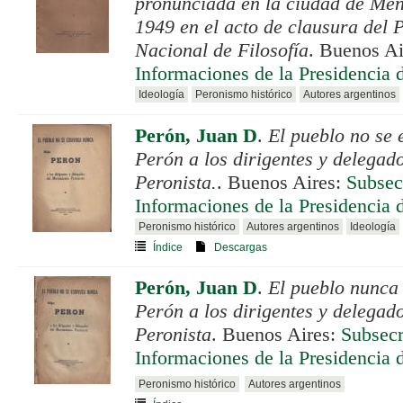
pronunciada en la ciudad de Mend
1949 en el acto de clausura del
Nacional de Filosofía
. Buenos A
Informaciones de la Presidencia 
Ideología
Peronismo histórico
Autores argentinos
Perón, Juan D
.
El pueblo no se 
Perón a los dirigentes y delegad
Peronista.
. Buenos Aires:
Subsec
Informaciones de la Presidencia 
Peronismo histórico
Autores argentinos
Ideología
Índice
Descargas
Perón, Juan D
.
El pueblo nunca 
Perón a los dirigentes y delegad
Peronista
. Buenos Aires:
Subsecr
Informaciones de la Presidencia 
Peronismo histórico
Autores argentinos