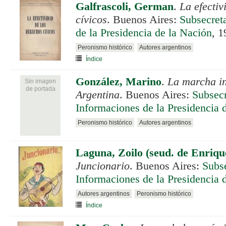
Galfrascoli, German
.
La efectiv
cívicos
. Buenos Aires:
Subsecret
de la Presidencia de la Nación
, 1
Peronismo histórico
Autores argentinos
Índice
González, Marino
.
La marcha in
Sin imagen
de portada
Argentina
. Buenos Aires:
Subsecr
Informaciones de la Presidencia 
Peronismo histórico
Autores argentinos
Laguna, Zoilo (seud. de Enriq
Juncionario
. Buenos Aires:
Subse
Informaciones de la Presidencia 
Autores argentinos
Peronismo histórico
Índice