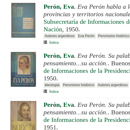
Perón, Eva
.
Eva Perón habla a 
provincias y territorios nacional
Subsecretaría de Informaciones de
Nación
, 1950.
Autores argentinos
Eva Perón
Peronismo histórico
Índice
Perón, Eva
.
Eva Perón. Su palab
pensamiento...su acción.
. Buenos
de Informaciones de la Presidenc
1950.
Ideología
Peronismo histórico
Autores argentinos
Índice
Perón, Eva
.
Eva Perón. Su palab
pensamiento...su acción.
. Buenos
de Informaciones de la Presidenc
1951.