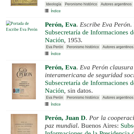
Ideología
Peronismo histórico
Autores argentinos
Índice
Perón, Eva
.
Escribe Eva Perón
.
Subsecretaría de Informaciones de
Nación
, 1953.
Eva Perón
Peronismo histórico
Autores argentinos
Índice
Perón, Eva
.
Eva Perón clausura 
interamericana de seguridad soc
Subsecretaría de Informaciones de
Nación
, sin datos.
Eva Perón
Peronismo histórico
Autores argentinos
Índice
Perón, Juan D
.
Por la cooperac
paz mundial
. Buenos Aires:
Subs
Informaciones de la Presidencia 