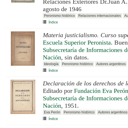
Relaciones Exteriores Dr.Juan A
agosto de 1946
Peronismo histórico
Relaciones internacionales
Au
Índice
Materia justicialismo. Curso supe
Escuela Superior Peronista
. Buen
Subsecretaría de Informaciones de
Nación
, sin datos.
Ideología
Peronismo histórico
Autores argentinos
Índice
Declaración de los derechos de 
Editado por
Fundación Eva Peró
Subsecretaría de Informaciones de
Nación
, 1951.
Eva Perón
Peronismo histórico
Autores argentinos
Índice