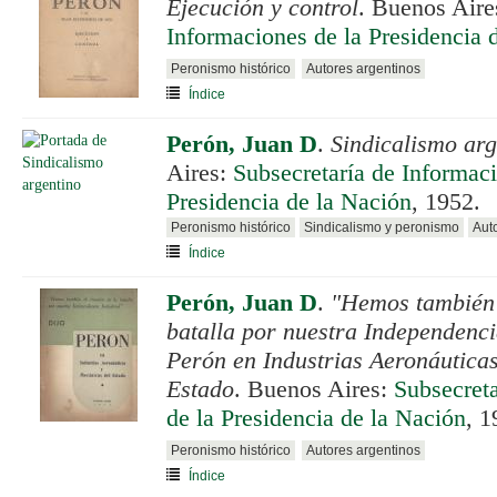
Ejecución y control
. Buenos Aire
Informaciones de la Presidencia 
Peronismo histórico
Autores argentinos
Índice
Perón, Juan D
.
Sindicalismo arg
Aires:
Subsecretaría de Informaci
Presidencia de la Nación
, 1952.
Peronismo histórico
Sindicalismo y peronismo
Aut
Índice
Perón, Juan D
.
"Hemos también d
batalla por nuestra Independencia
Perón en Industrias Aeronáutica
Estado
. Buenos Aires:
Subsecreta
de la Presidencia de la Nación
, 1
Peronismo histórico
Autores argentinos
Índice