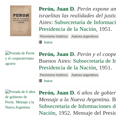
Perón, Juan D
.
Perón expone an
israelitas las realidades del justi
Aires:
Subsecretaría de Informaci
Presidencia de la Nación
, 1951.
Peronismo histórico
Autores argentinos
Índice
Perón, Juan D
.
Perón y el coope
Buenos Aires:
Subsecretaría de I
Presidencia de la Nación
, 1951.
Peronismo histórico
Autores argentinos
Índice
Perón, Juan D
.
6 años de gobie
Mensaje a la Nueva Argentina
. 
Subsecretaría de Informaciones de
Nación
, 1952. Mensaje del Presi