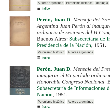
Autores argentinos
Peronismo histórico
Ideología
Índice
Perón, Juan D
.
Mensaje del Pres
Argentina Juan Perón al inaugur
ordinario de sesiones del H.Con
Buenos Aires:
Subsecretaría de I
Presidencia de la Nación
, 1951.
Peronismo histórico
Autores argentinos
Índice
Perón, Juan D
.
Mensaje del Pre
inaugurar el 85 período ordinari
Honorable Congreso Nacional
. 
Subsecretaría de Informaciones de
Nación
, 1951.
Peronismo histórico
Autores argentinos
Índice