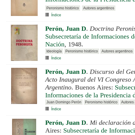
Peronismo histórico
Autores argentinos
Índice
Perón, Juan D
.
Doctrina Peroni
Subsecretaría de Informaciones de
Nación
, 1948.
Ideología
Peronismo histórico
Autores argentinos
Índice
Perón, Juan D
.
Discurso del Ge
Acto Inaugural del VI Congreso 
Argentino
. Buenos Aires:
Subsecr
Informaciones de la Presidencia 
Juan Domingo Perón
Peronismo histórico
Autores 
Índice
Perón, Juan D
.
Mi declaración d
Aires:
Subsecretaría de Informaci