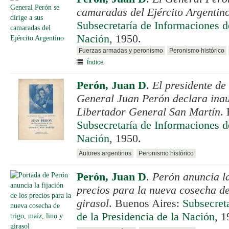
camaradas del Ejército Argentin
Subsecretaría de Informaciones de
Nación
, 1950.
Fuerzas armadas y peronismo
Peronismo histórico
Índice
Perón, Juan D
.
El presidente de
General Juan Perón declara inau
Libertador General San Martín
.
Subsecretaría de Informaciones de
Nación
, 1950.
Autores argentinos
Peronismo histórico
Perón, Juan D
.
Perón anuncia la
precios para la nueva cosecha de 
girasol
. Buenos Aires:
Subsecret
de la Presidencia de la Nación
, 1