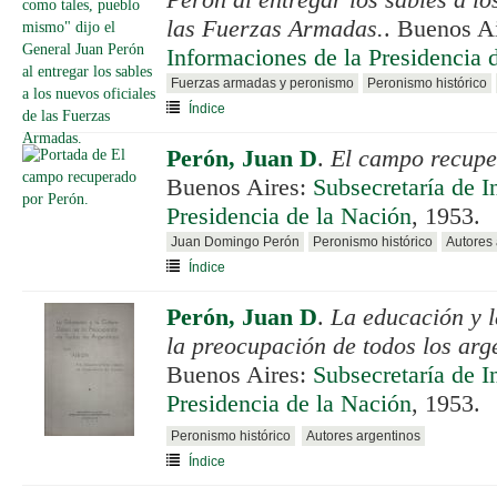
las Fuerzas Armadas.
. Buenos A
Informaciones de la Presidencia 
Fuerzas armadas y peronismo
Peronismo histórico
Índice
Perón, Juan D
.
El campo recup
Buenos Aires:
Subsecretaría de I
Presidencia de la Nación
, 1953.
Juan Domingo Perón
Peronismo histórico
Autores 
Índice
Perón, Juan D
.
La educación y l
la preocupación de todos los arg
Buenos Aires:
Subsecretaría de I
Presidencia de la Nación
, 1953.
Peronismo histórico
Autores argentinos
Índice