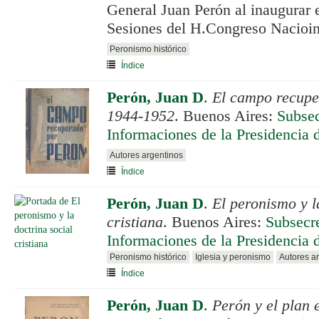
General Juan Perón al inaugurar 
Sesiones del H.Congreso Nacioin
Peronismo histórico
Índice
Perón, Juan D
.
El campo recupe
1944-1952
. Buenos Aires:
Subsec
Informaciones de la Presidencia 
Autores argentinos
Índice
Perón, Juan D
.
El peronismo y l
cristiana
. Buenos Aires:
Subsecre
Informaciones de la Presidencia 
Peronismo histórico
Iglesia y peronismo
Autores a
Índice
Perón, Juan D
.
Perón y el plan