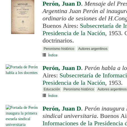
Perón, Juan D
.
Mensaje del Pres
Argentina Juan Perón al inaugur
ordinario de sesiones del H.Con
Buenos Aires:
Subsecretaría de I
Presidencia de la Nación
, 1953. 
doctrinarios.
Peronismo histórico
Autores argentinos
Índice
Perón, Juan D
.
Perón habla a lo
Aires:
Subsecretaría de Informaci
Presidencia de la Nación
, 1953.
Educación
Peronismo histórico
Autores argentinos
Índice
Perón, Juan D
.
Perón inaugura 
sindical universitaria
. Buenos Ai
Informaciones de la Presidencia 