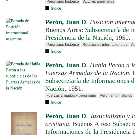
Peronismo histórico
Autores argentinos
Índice
Perón, Juan D
.
Posición interna
Buenos Aires:
Subsecretaría de I
Presidencia de la Nación
, 1950.
Peronismo histórico
Relaciones internacionales
Au
Índice
Perón, Juan D
.
Habla Perón a lo
Fuerzas Armadas de la Nación
. 
Subsecretaría de Informaciones de
Nación
, 1951.
Fuerzas armadas y peronismo
Peronismo histórico
Índice
Perón, Juan D
.
Justicialismo y l
cristiana
. Buenos Aires:
Subsecre
Informaciones de la Presidencia 