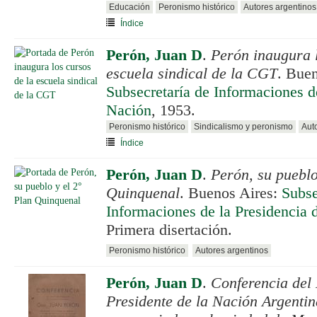
Educación
Peronismo histórico
Autores argentinos
Índice
Perón, Juan D
.
Perón inaugura l
escuela sindical de la CGT
. Buen
Subsecretaría de Informaciones de
Nación
, 1953.
Peronismo histórico
Sindicalismo y peronismo
Aut
Índice
Perón, Juan D
.
Perón, su pueblo
Quinquenal
. Buenos Aires:
Subse
Informaciones de la Presidencia 
Primera disertación.
Peronismo histórico
Autores argentinos
Perón, Juan D
.
Conferencia del
Presidente de la Nación Argenti