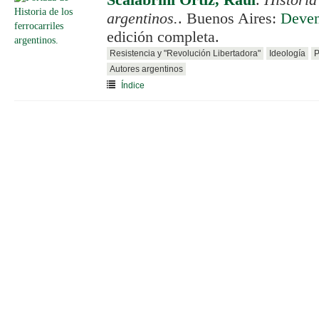
Scalabrini Ortiz, Raúl
.
Historia
argentinos.
. Buenos Aires:
Deven
edición completa.
Resistencia y "Revolución Libertadora"
Ideología
P
Autores argentinos
Índice