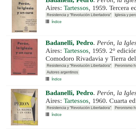
Badanelli, Pedro
.
Perón, la Igle
Aires:
Tartessos
, 1959. Tercera e
Resistencia y "Revolución Libertadora"
Iglesia y pe
Índice
Badanelli, Pedro
.
Perón, la Igle
Aires:
Tartessos
, 1959. 2° edició
Comodoro Rivadavia y Tierra del
Resistencia y "Revolución Libertadora"
Peronismo hi
Autores argentinos
Índice
Badanelli, Pedro
.
Perón, la Igle
Aires:
Tartessos
, 1960. Cuarta ed
Resistencia y "Revolución Libertadora"
Peronismo hi
Índice