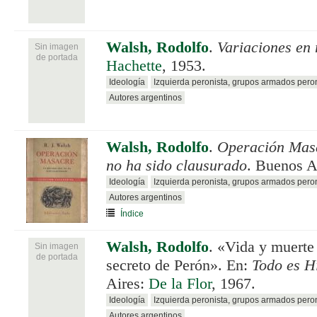
Walsh, Rodolfo
.
Variaciones en 
Sin imagen
de portada
Hachette
, 1953.
Ideología
Izquierda peronista, grupos armados pero
Autores argentinos
Walsh, Rodolfo
.
Operación Masa
no ha sido clausurado
. Buenos A
Ideología
Izquierda peronista, grupos armados pero
Autores argentinos
Índice
Walsh, Rodolfo
.
«Vida y muerte 
Sin imagen
de portada
secreto de Perón». En:
Todo es H
Aires:
De la Flor
, 1967.
Ideología
Izquierda peronista, grupos armados pero
Autores argentinos