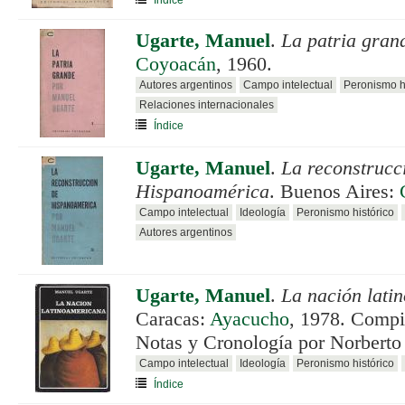
Ugarte, Manuel
.
La patria gran
Coyoacán
, 1960.
Autores argentinos
Campo intelectual
Peronismo h
Relaciones internacionales
Índice
Ugarte, Manuel
.
La reconstrucc
Hispanoamérica
. Buenos Aires:
Campo intelectual
Ideología
Peronismo histórico
Autores argentinos
Ugarte, Manuel
.
La nación lati
Caracas:
Ayacucho
, 1978. Compi
Notas y Cronología por Norberto
Campo intelectual
Ideología
Peronismo histórico
Índice