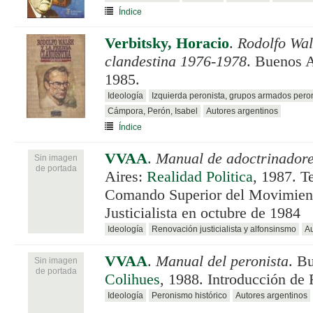
Índice
Verbitsky, Horacio
.
Rodolfo Wal
clandestina 1976-1978
. Buenos 
1985.
Ideología
Izquierda peronista, grupos armados pero
Cámpora, Perón, Isabel
Autores argentinos
Índice
VVAA
.
Manual de adoctrinadore
Sin imagen
de portada
Aires:
Realidad Politica
, 1987. T
Comando Superior del Movimien
Justicialista en octubre de 1984
Ideología
Renovación justicialista y alfonsinsmo
Au
VVAA
.
Manual del peronista
. B
Sin imagen
de portada
Colihues
, 1988. Introducción de
Ideología
Peronismo histórico
Autores argentinos