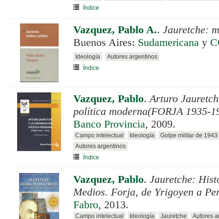
Índice
Vazquez, Pablo A.
.
Jauretche: m
Buenos Aires:
Sudamericana
y
C
Ideología
Autores argentinos
Índice
Vazquez, Pablo
.
Arturo Jauretch
política moderna(FORJA 1935-1
Banco Provincia
, 2009.
Campo intelectual
Ideología
Golpe militar de 1943
Autores argentinos
Índice
Vazquez, Pablo
.
Jauretche: Hist
Medios. Forja, de Yrigoyen a Pe
Fabro
, 2013.
Campo intelectual
Ideología
Jauretche
Autores a