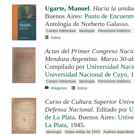
Ugarte, Manuel
.
Hacia la unida
Buenos Aires:
Punto de Encuentr
Antología de Norberto Galasso.
Campo intelectual
Ideología
Peronismo histórico
Índice
Actas del Primer Congreso Nacio
Mendoza Argentina. Marzo 30-abr
Compilado por
Universidad Naci
Universidad Nacional de Cuyo
, 
Campo intelectual
Ideología
Peronismo histórico
Imágenes
Índice
Curso de Cultura Superior Unive
Defensa Nacional
. Editado por
U
de La Plata
. Buenos Aires:
Unive
La Plata
, 1945.
Ideología
Golpe militar de 1943
Autores argentino