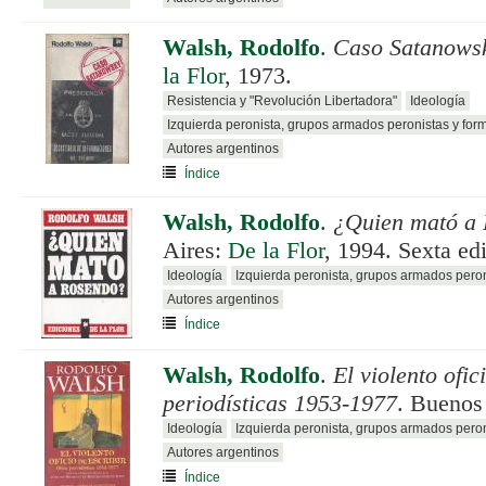
Walsh, Rodolfo
.
Caso Satanows
la Flor
, 1973.
Resistencia y "Revolución Libertadora"
Ideología
Izquierda peronista, grupos armados peronistas y for
Autores argentinos
Índice
Walsh, Rodolfo
.
¿Quien mató a
Aires:
De la Flor
, 1994. Sexta ed
Ideología
Izquierda peronista, grupos armados pero
Autores argentinos
Índice
Walsh, Rodolfo
.
El violento ofic
periodísticas 1953-1977
. Buenos
Ideología
Izquierda peronista, grupos armados pero
Autores argentinos
Índice