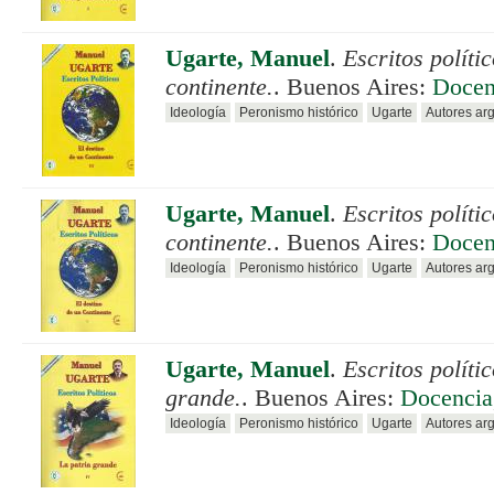
Ugarte, Manuel
.
Escritos políti
continente.
. Buenos Aires:
Docen
Ideología
Peronismo histórico
Ugarte
Autores ar
Ugarte, Manuel
.
Escritos políti
continente.
. Buenos Aires:
Docen
Ideología
Peronismo histórico
Ugarte
Autores ar
Ugarte, Manuel
.
Escritos políti
grande.
. Buenos Aires:
Docencia
Ideología
Peronismo histórico
Ugarte
Autores ar