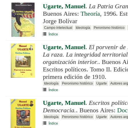
Ugarte, Manuel
.
La Patria Gran
Buenos Aires:
Theoría
, 1996. Es
Jorge Bolívar
Campo intelectual
Ideología
Peronismo histórico
Índice
Ugarte, Manuel
.
El porvenir de
La raza. La integridad territoria
organización interior.
. Buenos A
Escritos políticos. Tomo II. Edici
primera edición de 1910.
Ideología
Peronismo histórico
Ugarte
Autores ar
Índice
Ugarte, Manuel
.
Escritos polític
Democracia.
. Buenos Aires:
Doc
Ideología
Peronismo histórico
Ugarte
Autores ar
Índice