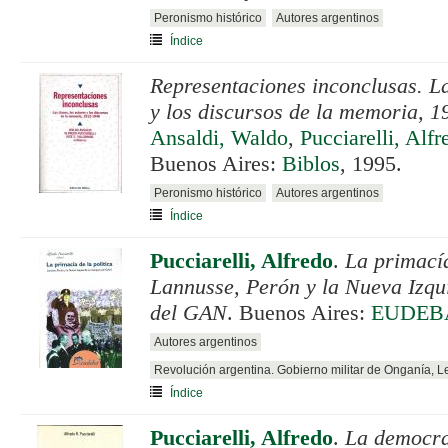
Peronismo histórico
Autores argentinos
Índice
Representaciones inconclusas. La
y los discursos de la memoria, 
Ansaldi, Waldo
,
Pucciarelli, Alfr
Buenos Aires:
Biblos
, 1995.
Peronismo histórico
Autores argentinos
Índice
Pucciarelli, Alfredo
.
La primacía
Lannusse, Perón y la Nueva Izqu
del GAN
. Buenos Aires:
EUDEB
Autores argentinos
Revolución argentina. Gobierno militar de Onganía, 
Índice
Pucciarelli, Alfredo
.
La democra