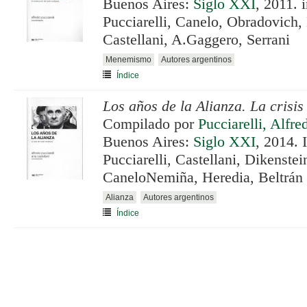
Buenos Aires:
Siglo XXI
, 2011. 
Pucciarelli, Canelo, Obradovich, 
Castellani, A.Gaggero, Serrani
Menemismo
Autores argentinos
Índice
Los años de la Alianza. La crisis
Compilado por
Pucciarelli, Alfre
Buenos Aires:
Siglo XXI
, 2014. 
Pucciarelli, Castellani, Dikenste
CaneloNemiña, Heredia, Beltrán
Alianza
Autores argentinos
Índice