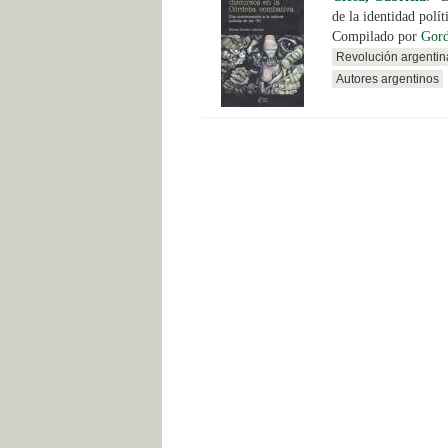
de la identidad polí
Compilado por
Gord
Revolución argentin
Autores argentinos