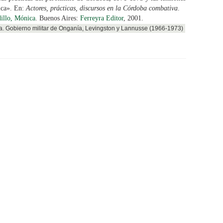
tica». En:
Actores, prácticas, discursos en la Córdoba combativa
.
illo, Mónica
. Buenos Aires:
Ferreyra Editor
, 2001.
a. Gobierno militar de Onganía, Levingston y Lannusse (1966-1973)