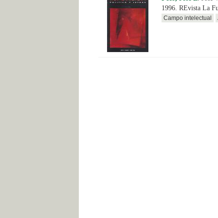
1996. REvista La Fu
Campo intelectual