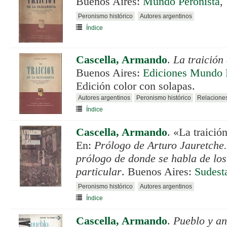
Buenos Aires:
Mundo Peronista
,
Peronismo histórico
Autores argentinos
Índice
Cascella, Armando
.
La traición 
Buenos Aires:
Ediciones Mundo 
Edición color con solapas.
Autores argentinos
Peronismo histórico
Relaciones
Índice
Cascella, Armando
.
«La traición
En:
Prólogo de Arturo Jauretche
prólogo de donde se habla de los
particular
. Buenos Aires:
Sudest
Peronismo histórico
Autores argentinos
Índice
Cascella, Armando
.
Pueblo y an