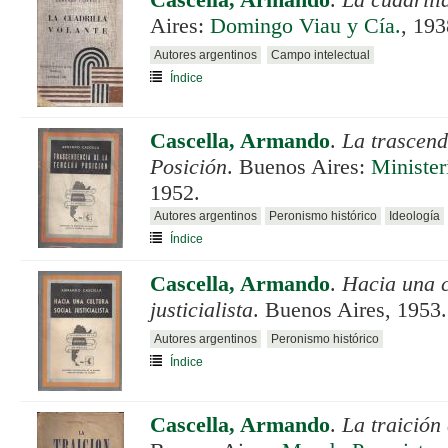
Cascella, Armando
.
La cuadrill
Aires:
Domingo Viau y Cía.
, 193
Autores argentinos
Campo intelectual
Índice
Cascella, Armando
.
La trascend
Posición
. Buenos Aires:
Minister
1952.
Autores argentinos
Peronismo histórico
Ideología
Índice
Cascella, Armando
.
Hacia una c
justicialista
. Buenos Aires, 1953.
Autores argentinos
Peronismo histórico
Índice
Cascella, Armando
.
La traición 