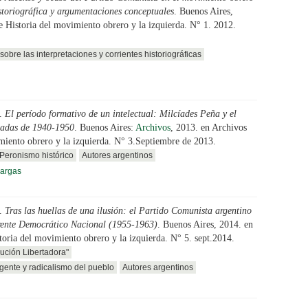
istoriográfica y argumentaciones conceptuales
. Buenos Aires,
e Historia del movimiento obrero y la izquierda. N° 1. 2012.
sobre las interpretaciones y corrientes historiográficas
.
El período formativo de un intelectual: Milcíades Peña y el
écadas de 1940-1950
. Buenos Aires:
Archivos
, 2013. en Archivos
imiento obrero y la izquierda. N° 3.Septiembre de 2013.
Peronismo histórico
Autores argentinos
argas
.
Tras las huellas de una ilusión: el Partido Comunista argentino
Frente Democrático Nacional (1955-1963)
. Buenos Aires, 2014. en
toria del movimiento obrero y la izquierda. N° 5. sept.2014.
ución Libertadora"
gente y radicalismo del pueblo
Autores argentinos