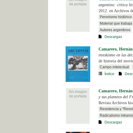
de portada
argentino: crítica h
2012. en Archivos d
Peronismo histórico
Material que trabaja 
Autores argentinos
Descargas
Camarero, Hernán
trotskismo en las d
de historia del mov
Campo intelectual
Índice
Desc
Camarero, Hernán
Sin imagen
de portada
y sus planteos del 
Revista Archivos his
Resistencia y "Revol
Radicalismo intransi
Descargas