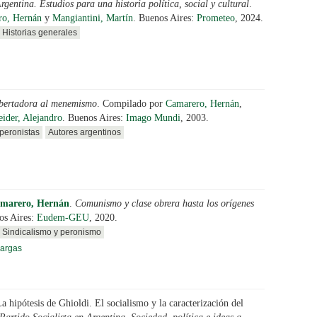
rgentina. Estudios para una historia política, social y cultural
.
ro, Hernán
y
Mangiantini, Martín
. Buenos Aires:
Prometeo
, 2024.
Historias generales
ibertadora al menemismo
. Compilado por
Camarero, Hernán
,
ider, Alejandro
. Buenos Aires:
Imago Mundi
, 2003.
peronistas
Autores argentinos
marero, Hernán
.
Comunismo y clase obrera hasta los orígenes
os Aires:
Eudem-GEU
, 2020.
Sindicalismo y peronismo
argas
a hipótesis de Ghioldi. El socialismo y la caracterización del