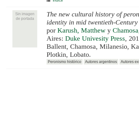
Índice
The new cultural history of per
Sin imagen
de portada
identity in mid twentieth-Century
por
Karush, Matthew
y
Chamosa,
Aires:
Duke Univesity Press
, 201
Ballent, Chamosa, Milanesio, Ka
Plotkin, Lobato.
Peronismo histórico
Autores argentinos
Autores ex