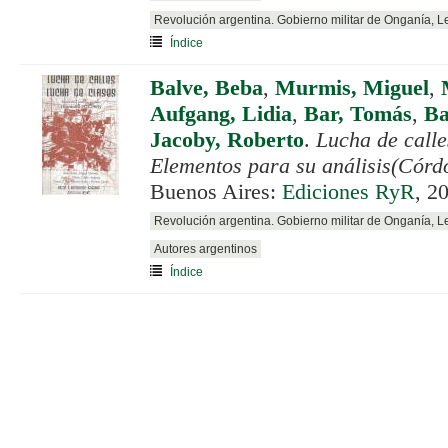
Revolución argentina. Gobierno militar de Onganía, 
Índice
Balve, Beba
,
Murmis, Miguel
,
Aufgang, Lidia
,
Bar, Tomás
,
Ba
Jacoby, Roberto
.
Lucha de calle
Elementos para su análisis(Córd
Buenos Aires:
Ediciones RyR
, 2
Revolución argentina. Gobierno militar de Onganía, 
Autores argentinos
Índice