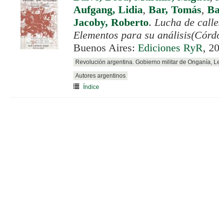
Aufgang, Lidia
,
Bar, Tomás
,
Ba
Jacoby, Roberto
.
Lucha de calle
Elementos para su análisis(Córd
Buenos Aires:
Ediciones RyR
, 2
Revolución argentina. Gobierno militar de Onganía, 
Autores argentinos
Índice