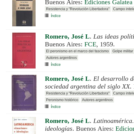
Buenos Aires:
Ediciones Galatea
Resistencia y "Revolución Libertadora"
Campo intele
Índice
Romero, José L
.
Las ideas polít
Buenos Aires:
FCE
, 1959.
El peronismo en el marco del fascismo
Golpe milita
Autores argentinos
Índice
Romero, José L
.
El desarrollo d
sociedad argentina del siglo XX
.
Resistencia y "Revolución Libertadora"
Campo intele
Peronismo histórico
Autores argentinos
Índice
Romero, José L
.
Latinoamérica.
ideologías
. Buenos Aires:
Edicio