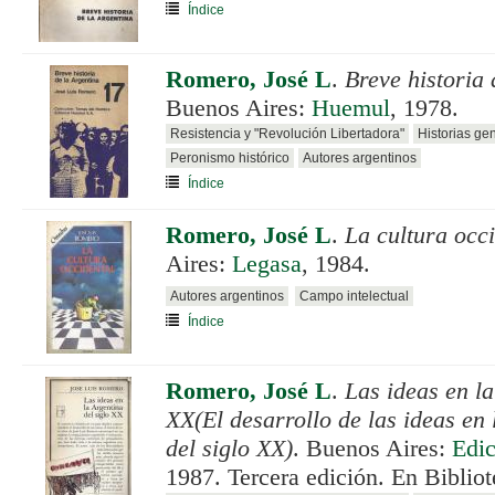
Índice
Romero, José L
.
Breve historia 
Buenos Aires:
Huemul
, 1978.
Resistencia y "Revolución Libertadora"
Historias ge
Peronismo histórico
Autores argentinos
Índice
Romero, José L
.
La cultura occ
Aires:
Legasa
, 1984.
Autores argentinos
Campo intelectual
Índice
Romero, José L
.
Las ideas en la
XX(El desarrollo de las ideas en
del siglo XX)
. Buenos Aires:
Edic
1987. Tercera edición. En Biblio