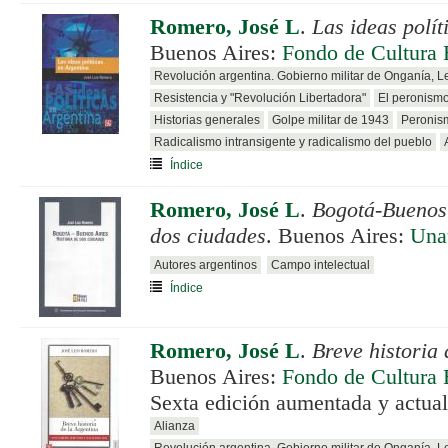
Romero, José L
.
Las ideas polít
Buenos Aires:
Fondo de Cultura
Revolución argentina. Gobierno militar de Onganía, 
Resistencia y "Revolución Libertadora"
El peronismo
Historias generales
Golpe militar de 1943
Peronism
Radicalismo intransigente y radicalismo del pueblo
Índice
Romero, José L
.
Bogotá-Buenos 
dos ciudades
. Buenos Aires:
Una
Autores argentinos
Campo intelectual
Índice
Romero, José L
.
Breve historia 
Buenos Aires:
Fondo de Cultura
Sexta edición aumentada y actua
Alianza