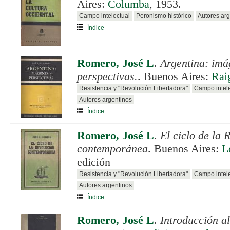
Aires:
Columba
, 1953.
Campo intelectual
Peronismo histórico
Autores arg
Índice
Romero, José L
.
Argentina: imá
perspectivas.
. Buenos Aires:
Rai
Resistencia y "Revolución Libertadora"
Campo intele
Autores argentinos
Índice
Romero, José L
.
El ciclo de la 
contemporánea
. Buenos Aires:
L
edición
Resistencia y "Revolución Libertadora"
Campo intele
Autores argentinos
Índice
Romero, José L
.
Introducción a