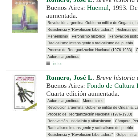
Buenos Aires:
Huemul
, 1993. De
aumentada.
Revolución argentina. Gobierno militar de Onganía, 
Resistencia y "Revolución Libertadora"
Historias ge
Menemismo
Peronismo histórico
Renovación justic
Radicalismo intransigente y radicalismo del pueblo
Proceso de Reorganización Nacional (1976-1983)
C
Autores argentinos
Índice
Romero, José L
.
Breve historia 
Buenos Aires:
Fondo de Cultura
Cuarta edición aumentada.
Autores argentinos
Menemismo
Revolución argentina. Gobierno militar de Onganía, 
Proceso de Reorganización Nacional (1976-1983)
Renovación justicialista y alfonsinsmo
Cámpora, Per
Radicalismo intransigente y radicalismo del pueblo
Resistencia y "Revolución Libertadora"
Golpe milita