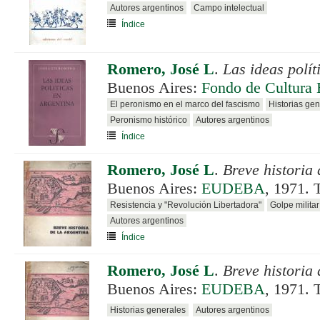
Autores argentinos
Campo intelectual
Índice
Romero, José L
.
Las ideas polít
Buenos Aires:
Fondo de Cultura
El peronismo en el marco del fascismo
Historias ge
Peronismo histórico
Autores argentinos
Índice
Romero, José L
.
Breve historia 
Buenos Aires:
EUDEBA
, 1971. 
Resistencia y "Revolución Libertadora"
Golpe milita
Autores argentinos
Índice
Romero, José L
.
Breve historia 
Buenos Aires:
EUDEBA
, 1971. 
Historias generales
Autores argentinos