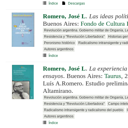
Índice
Descargas
Romero, José L
.
Las ideas polít
Buenos Aires:
Fondo de Cultura
Revolución argentina. Gobierno militar de Onganía, 
Resistencia y "Revolución Libertadora"
Historias ge
Peronismo histórico
Radicalismo intransigente y rad
Autores argentinos
Índice
Romero, José L
.
La experiencia
ensayos
. Buenos Aires:
Taurus
, 
Luís A.Romero. Estudio prelimin
Altamirano.
Revolución argentina. Gobierno militar de Onganía, 
Resistencia y "Revolución Libertadora"
Campo intele
Radicalismo intransigente y radicalismo del pueblo
Autores argentinos
Índice