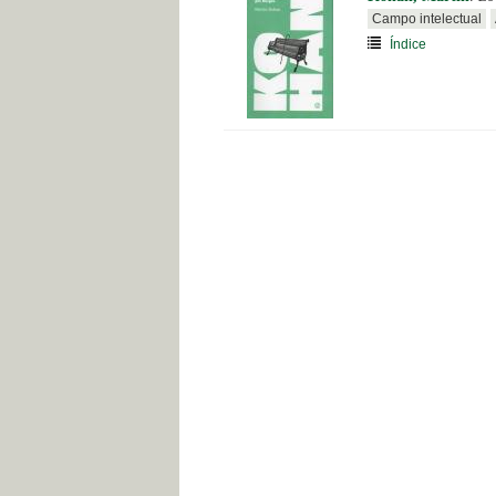
Campo intelectual
Índice