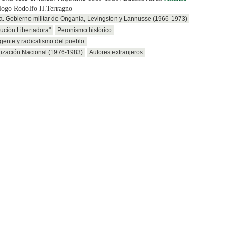
ólogo Rodolfo H.Terragno
a. Gobierno militar de Onganía, Levingston y Lannusse (1966-1973)
ución Libertadora"
Peronismo histórico
gente y radicalismo del pueblo
ización Nacional (1976-1983)
Autores extranjeros