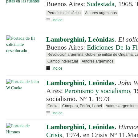
Buenos Aires:
Sudestada
, 1968. 
Peronismo histórico
Autores argentinos
Índice
Lamborghini, Leónidas
.
El soli
Buenos Aires:
Ediciones De la Fl
Revolución argentina. Gobierno militar de Onganía, 
Campo intelectual
Autores argentinos
Índice
Lamborghini, Leónidas
.
John W
Aires:
Peronismo y socialismo
, 
socialismo. N° 1. 1973
Cooke
Cámpora, Perón, Isabel
Autores argentinos
Índice
Lamborghini, Leónidas
.
Himno
Crisis
, 1974. en Crisis N° 11.Ma