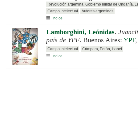
Revolución argentina. Gobierno militar de Onganía, 
Campo intelectual
Autores argentinos
Índice
Lamborghini, Leónidas
.
Juancit
país de YPF
. Buenos Aires:
YPF
,
Campo intelectual
Cámpora, Perón, Isabel
Índice