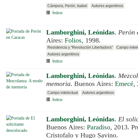
Cámpora, Perón, Isabel
Autores argentinos
Índice
Lamborghini, Leónidas
.
Perón 
Aires:
Folios
, 1998.
Resistencia y "Revolución Libertadora"
Campo intele
Autores argentinos
Índice
Lamborghini, Leónidas
.
Mezcol
memoria
. Buenos Aires:
Emecé
,
Campo intelectual
Autores argentinos
Índice
Lamborghini, Leónidas
.
El soli
Buenos Aires:
Paradiso
, 2013. P
Cristofalo y Hugo Savino.