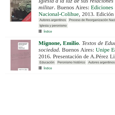
Iglesia a la luz de sus relacione
militar
. Buenos Aires:
Ediciones
Nacional-Colihue
, 2013. Edición 
Autores argentinos
Proceso de Reorganización Nac
Iglesia y peronismo
Índice
Mignone, Emilio
.
Textos de Educ
sociedad
. Buenos Aires:
Unipe Ed
2016. Presentación de A.Pérez L
Educación
Peronismo histórico
Autores argentinos
Índice