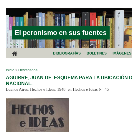
Pasar al contenido principal
El peronismo en sus fuentes
BIBLIOGRAFÍAS
BOLETINES
IMÁGENES
SE ENCUENTRA USTED AQUÍ
Inicio
»
Destacados
AGUIRRE, JUAN DE. ESQUEMA PARA LA UBICACIÓN 
NACIONAL.
Buenos Aires: Hechos e Ideas, 1948. en Hechos e Ideas N° 46