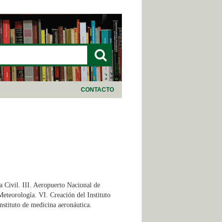
LARIO DE BÚSQUEDA
CONTACTO
a Civil. III. Aeropuerto Nacional de
Meteorología. VI. Creación del Instituto
Instituto de medicina aeronáutica.