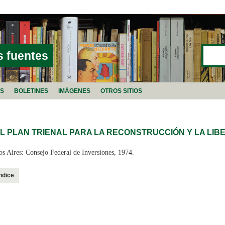
Buscar
FORMU
s fuentes
AS
BOLETINES
IMÁGENES
OTROS SITIOS
 PLAN TRIENAL PARA LA RECONSTRUCCIÓN Y LA LIB
s Aires: Consejo Federal de Inversiones, 1974.
ndice