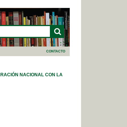
LARIO DE BÚSQUEDA
CONTACTO
ERACIÓN NACIONAL CON LA