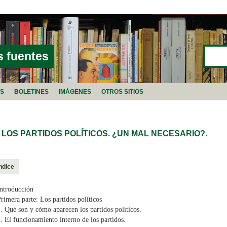
Buscar
FORMU
s fuentes
AS
BOLETINES
IMÁGENES
OTROS SITIOS
 LOS PARTIDOS POLÍTICOS. ¿UN MAL NECESARIO?.
ndice
ntroducción
rimera parte: Los partidos políticos
. Qué son y cómo aparecen los partidos políticos.
. El funcionamiento interno de los partidos.