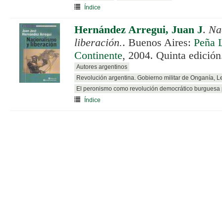
Índice
Hernández Arregui, Juan J
.
Na
liberación.
. Buenos Aires:
Peña L
Continente
, 2004. Quinta edición
Autores argentinos
Revolución argentina. Gobierno militar de Onganía, 
El peronismo como revolución democrático burguesa p
Índice