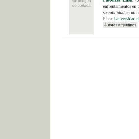
Pastoriza, Elisa
.
«S
Sin imagen
de portada
enfrentamientos en t
sociabilidad en un e
Plata:
Universidad d
Autores argentinos