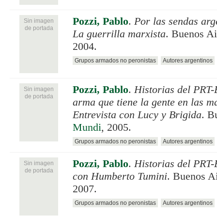
Pozzi, Pablo
.
Por las sendas arg
Sin imagen
de portada
La guerrilla marxista
. Buenos Ai
2004.
Grupos armados no peronistas
Autores argentinos
Pozzi, Pablo
.
Historias del PRT-
Sin imagen
de portada
arma que tiene la gente en las m
Entrevista con Lucy y Brigida
. B
Mundi
, 2005.
Grupos armados no peronistas
Autores argentinos
Pozzi, Pablo
.
Historias del PRT-
Sin imagen
de portada
con Humberto Tumini
. Buenos A
2007.
Grupos armados no peronistas
Autores argentinos