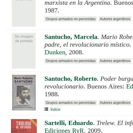
marxista en la Argentina
. Buenos
1987.
Grupos armados no peronistas
Autores argentinos
Santucho, Marcela
.
Mario Robe
Sin imagen
de portada
padre, el revolucionario místico
.
Dunken
, 2008.
Grupos armados no peronistas
Autores argentinos
Santucho, Roberto
.
Poder burgu
revolucionario
. Buenos Aires:
Ed
1988.
Grupos armados no peronistas
Autores argentinos
Índice
Sartelli, Eduardo
.
Trelew. El in
Ediciones RyR
, 2009.