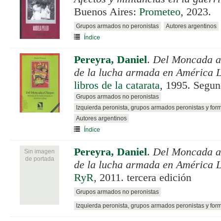
Buenos Aires:
Prometeo
, 2023.
Grupos armados no peronistas
Autores argentinos
Índice
Pereyra, Daniel
.
Del Moncada a 
de la lucha armada en América L
libros de la catarata
, 1995. Segun
Grupos armados no peronistas
Izquierda peronista, grupos armados peronistas y for
Autores argentinos
Índice
Pereyra, Daniel
.
Del Moncada a 
Sin imagen
de portada
de la lucha armada en América L
RyR
, 2011. tercera edición
Grupos armados no peronistas
Izquierda peronista, grupos armados peronistas y for