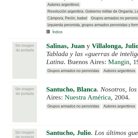
Autores argentinos
Revolución argentina. Gobierno militar de Onganía, 
Cámpora, Perón, Isabel
Grupos armados no peronis
Izquierda peronista, grupos armados peronistas y for
Índice
Salinas, Juan
y
Villalonga, Juli
Sin imagen
de portada
Tablada y las «guerras de inteli
Latina
. Buenos Aires:
Mangin
, 1
Grupos armados no peronistas
Autores argentinos
Santucho, Blanca
.
Nosotros, los
Sin imagen
de portada
Aires:
Nuestra América
, 2004.
Grupos armados no peronistas
Autores argentinos
Santucho, Julio
.
Los últimos gue
Sin imagen
de portada