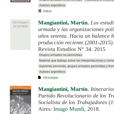
Autores argentinos
Índice
Mangiantini, Martín
.
Los estudi
Sin imagen
de portada
armada y las organizaciones polít
años setenta. Hacia un balance h
producción reciente (2001-2015).
Revista Estudios N° 34. 2015
Grupos armados no peronistas
Material que trabaja sobre las interpretaciones y corri
Izquierda peronista, grupos armados peronistas y for
Autores argentinos
Descargas
Mangiantini, Martín
.
Itinerario
Partido Revolucionario de los Tr
Socialista de los Trabajadores (
Aires:
Imago Mundi
, 2018.