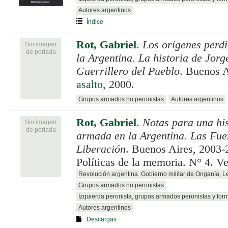
Autores argentinos
Índice
Rot, Gabriel
.
Los orígenes perdi
Sin imagen
de portada
la Argentina. La historia de Jorge
Guerrillero del Pueblo
. Buenos 
asalto
, 2000.
Grupos armados no peronistas
Autores argentinos
Rot, Gabriel
.
Notas para una his
Sin imagen
de portada
armada en la Argentina. Las Fue
Liberación
. Buenos Aires, 2003-
Políticas de la memoria. N° 4. V
Revolución argentina. Gobierno militar de Onganía, 
Grupos armados no peronistas
Izquierda peronista, grupos armados peronistas y for
Autores argentinos
Descargas