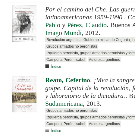
Por el camino del Che. Las guerr
latinoamericanas 1959-1990.
. C
Pablo
y
Pérez, Claudio
. Buenos 
Imago Mundi
, 2012.
Revolución argentina. Gobierno militar de Onganía, 
Grupos armados no peronistas
Izquierda peronista, grupos armados peronistas y for
Cámpora, Perón, Isabel
Autores argentinos
Índice
Reato, Ceferino
.
¡Viva la sangre
golpe. Capital de la revolución, f
y laboratorio de la dictadura.
. B
Sudamericana
, 2013.
Grupos armados no peronistas
Izquierda peronista, grupos armados peronistas y for
Cámpora, Perón, Isabel
Autores argentinos
Índice