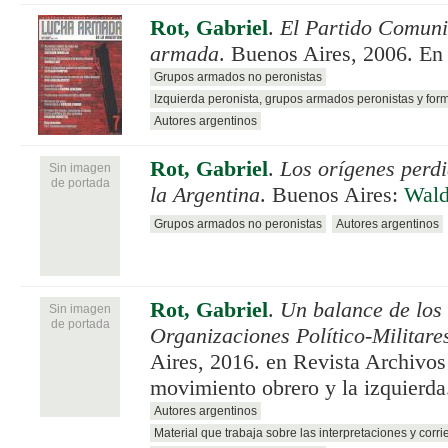
Rot, Gabriel
.
El Partido Comunis
armada
. Buenos Aires, 2006. E
Grupos armados no peronistas
Izquierda peronista, grupos armados peronistas y for
Autores argentinos
Rot, Gabriel
.
Los orígenes perdi
Sin imagen
de portada
la Argentina
. Buenos Aires:
Wald
Grupos armados no peronistas
Autores argentinos
Rot, Gabriel
.
Un balance de los 
Sin imagen
de portada
Organizaciones Político-Militare
Aires, 2016. en Revista Archivos 
movimiento obrero y la izquierda
Autores argentinos
Material que trabaja sobre las interpretaciones y corri