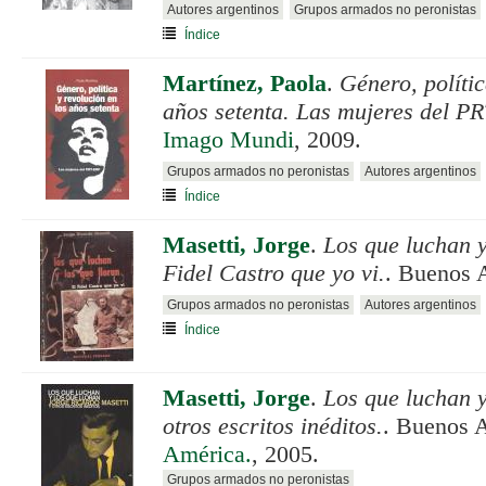
Autores argentinos
Grupos armados no peronistas
Índice
Martínez, Paola
.
Género, polític
años setenta. Las mujeres del P
Imago Mundi
, 2009.
Grupos armados no peronistas
Autores argentinos
Índice
Masetti, Jorge
.
Los que luchan y
Fidel Castro que yo vi.
. Buenos 
Grupos armados no peronistas
Autores argentinos
Índice
Masetti, Jorge
.
Los que luchan y
otros escritos inéditos.
. Buenos 
América.
, 2005.
Grupos armados no peronistas