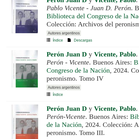
Perón Juan D
y
Vicente, Pablo
Pablo Vicente - Juan D. Perón
. 
Biblioteca del Congreso de la Na
Colección: Archivos del peronis
Autores argentinos
Índice
Descargas
Perón Juan D
y
Vicente, Pablo
Perón - Vicente
. Buenos Aires:
B
Congreso de la Nación
, 2024. Co
peronismo. Tomo IV
Autores argentinos
Índice
Perón Juan D
y
Vicente, Pablo
Perón-Vicente
. Buenos Aires:
Bib
de la Nación
, 2024. Colección: A
peronismo. Tomo III.