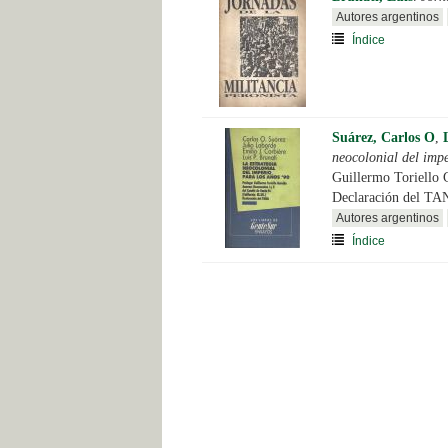
Autores argentinos
Índice
Suárez, Carlos O
,
neocolonial del impe
Guillermo Toriello 
Declaración del TA
Autores argentinos
Índice